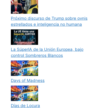
Próximo discurso de Trump sobre ovnis
estrellados e inteligencia no humana
La SúperIA de la Unión Europea, bajo
control Sombreros Blancos
Days of Madness
Días de Locura