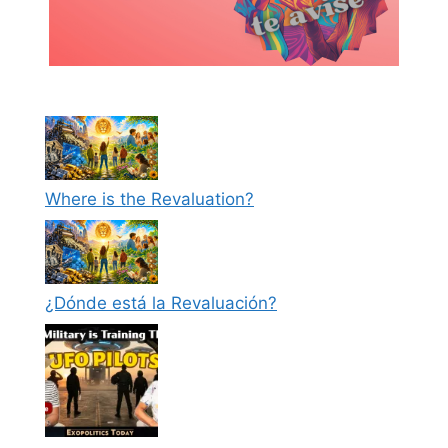
Where is the Revaluation?
¿Dónde está la Revaluación?