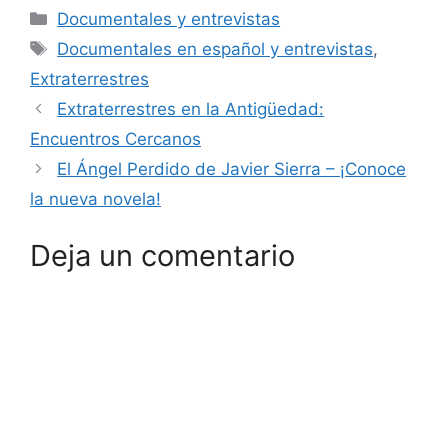
Categorías
Documentales y entrevistas
Etiquetas
Documentales en español y entrevistas
,
Extraterrestres
Extraterrestres en la Antigüedad:
Encuentros Cercanos
El Ángel Perdido de Javier Sierra – ¡Conoce
la nueva novela!
Deja un comentario