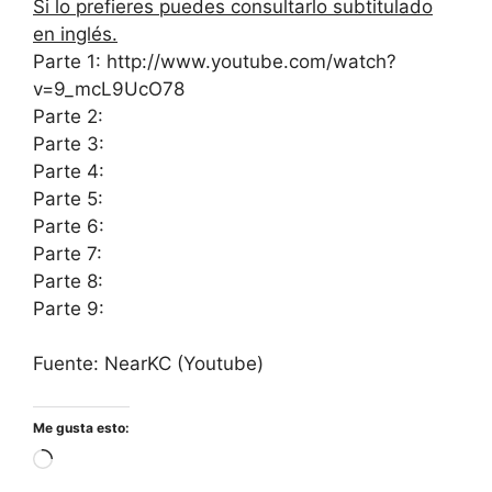
Si lo prefieres puedes consultarlo subtitulado
en inglés.
Parte 1: http://www.youtube.com/watch?
v=9_mcL9UcO78
Parte 2:
Parte 3:
Parte 4:
Parte 5:
Parte 6:
Parte 7:
Parte 8:
Parte 9:
Fuente: NearKC (Youtube)
Me gusta esto:
Cargando...