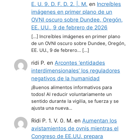
E. U. 9. D. F. D. 2. |. M.
en
Increíbles
imágenes en primer plano de un
OVNI oscuro sobre Dundee, Oregón,
EE. UU., 9 de febrero de 2026
[…] Increíbles imágenes en primer plano
de un OVNI oscuro sobre Dundee, Oregón,
EE. UU., 9 de febrero… […]
ridi P.
en
Arcontes ‘entidades
interdimensionales’ los reguladores
negativos de la humanidad
¡Buenos alimentos informativos para
todos! Al reducir voluntariamente un
sentido durante la vigilia, se fuerza y se
ajusta una nueva…
Ridi P. 1. V. 0. M.
en
Aumentan los
avistamientos de ovnis mientras el
Congreso de EE.UU. prepara