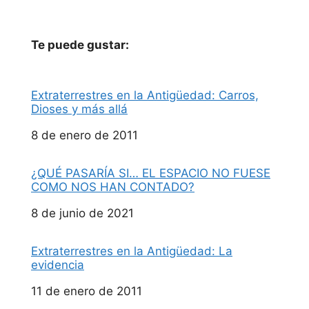
Te puede gustar:
Extraterrestres en la Antigüedad: Carros,
Dioses y más allá
Fecha
8 de enero de 2011
¿QUÉ PASARÍA SI… EL ESPACIO NO FUESE
COMO NOS HAN CONTADO?
Fecha
8 de junio de 2021
Extraterrestres en la Antigüedad: La
evidencia
Fecha
11 de enero de 2011