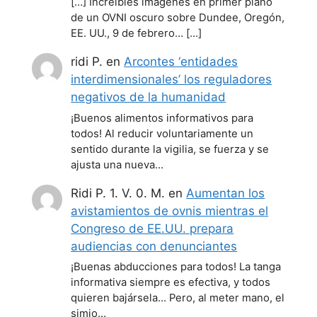
[…] Increíbles imágenes en primer plano
de un OVNI oscuro sobre Dundee, Oregón,
EE. UU., 9 de febrero… […]
ridi P.
en
Arcontes ‘entidades
interdimensionales’ los reguladores
negativos de la humanidad
¡Buenos alimentos informativos para
todos! Al reducir voluntariamente un
sentido durante la vigilia, se fuerza y se
ajusta una nueva…
Ridi P. 1. V. 0. M.
en
Aumentan los
avistamientos de ovnis mientras el
Congreso de EE.UU. prepara
audiencias con denunciantes
¡Buenas abducciones para todos! La tanga
informativa siempre es efectiva, y todos
quieren bajársela... Pero, al meter mano, el
simio…