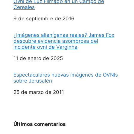
Ovni de Luz Filmado en un Campo de
Cereales
Fecha
9 de septiembre de 2016
¿Imágenes alienígenas reales? James Fox
descubre evidencia asombrosa del
incidente ovni de Varginha
Fecha
11 de enero de 2025
Espectaculares nuevas imágenes de OVNIs
sobre Jerusalén
Fecha
25 de marzo de 2011
Últimos comentarios