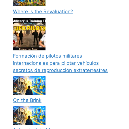
Where is the Revaluation?
Formación de pilotos militares
internacionales para pilotar vehículos
secretos de reproducción extraterrestres
On the Brink