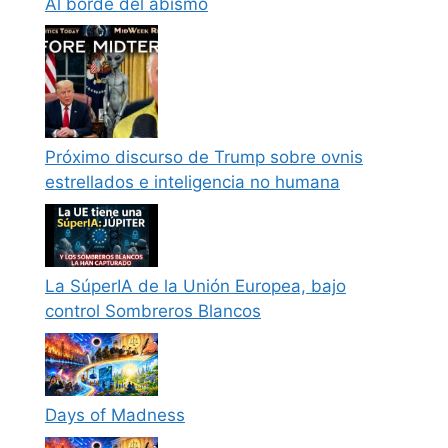
Al borde del abismo
Próximo discurso de Trump sobre ovnis
estrellados e inteligencia no humana
La SúperIA de la Unión Europea, bajo
control Sombreros Blancos
Days of Madness