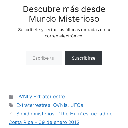
Descubre más desde
Mundo Misterioso
Suscríbete y recibe las últimas entradas en tu
correo electrónico.
Escribe tu correo electrónico…
Suscribirse
Categorías
OVNI y Extraterrestre
Etiquetas
Extraterrestres
,
OVNIs
,
UFOs
Sonido misterioso ‘The Hum’ escuchado en
Costa Rica – 09 de enero 2012