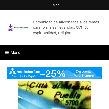
Saltar
Menu
al
contenido
Comunidad de aficionados a los temas
paranormales, leyendas, OVNIS,
espiritualidad, religión,…
Menú