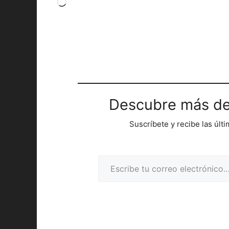
Cargando...
Descubre más de
Suscríbete y recibe las últ
Escribe tu correo electrónico…