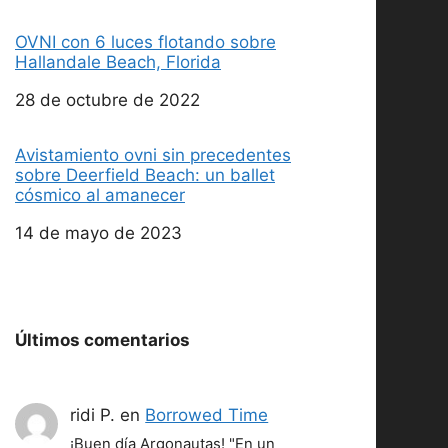
OVNI con 6 luces flotando sobre
Hallandale Beach, Florida
Fecha
28 de octubre de 2022
Avistamiento ovni sin precedentes
sobre Deerfield Beach: un ballet
cósmico al amanecer
Fecha
14 de mayo de 2023
Últimos comentarios
ridi P.
en
Borrowed Time
¡Buen día Argonautas! "En un