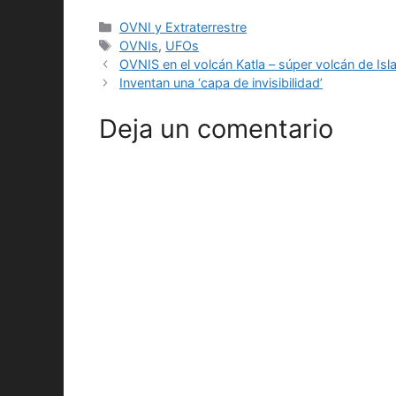
Categorías
OVNI y Extraterrestre
Etiquetas
OVNIs
,
UFOs
OVNIS en el volcán Katla – súper volcán de Is
Inventan una ‘capa de invisibilidad’
Deja un comentario