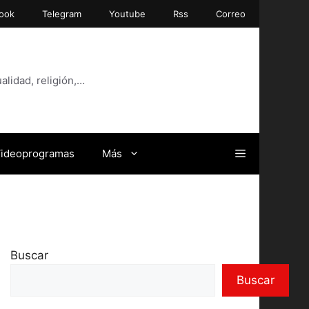
ook
Telegram
Youtube
Rss
Correo
alidad, religión,…
ideoprogramas
Más
Buscar
Buscar