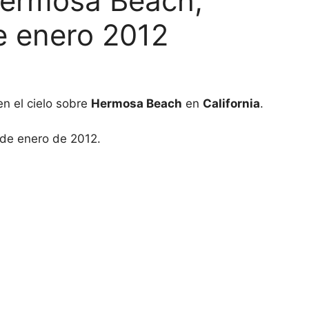
Hermosa Beach,
de enero 2012
en el cielo sobre
Hermosa Beach
en
California
.
 de enero de 2012.