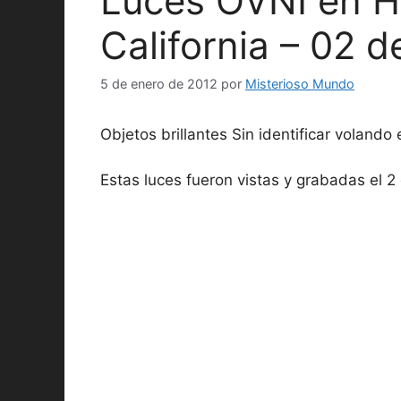
Luces OVNI en 
California – 02 
5 de enero de 2012
por
Misterioso Mundo
Objetos brillantes Sin identificar volando 
Estas luces fueron vistas y grabadas el 2