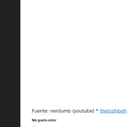
Fuente: nerdumb (youtube) *
thetruthbe
Me gusta esto: