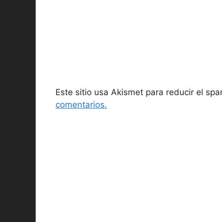
Este sitio usa Akismet para reducir el sp
comentarios.