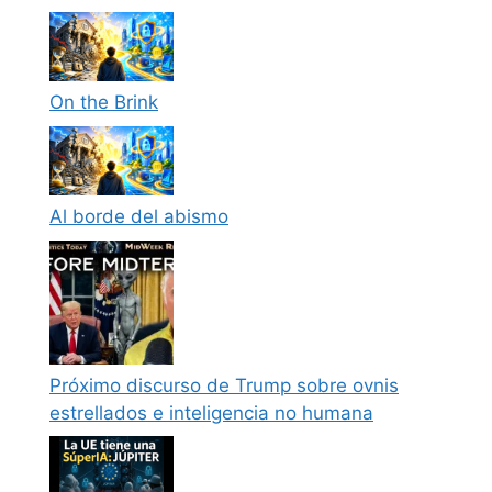
On the Brink
Al borde del abismo
Próximo discurso de Trump sobre ovnis
estrellados e inteligencia no humana