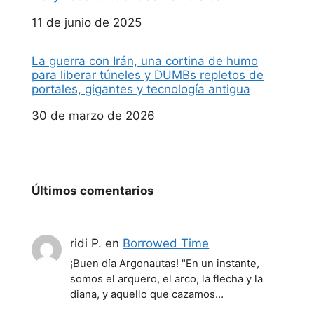
Fecha
11 de junio de 2025
La guerra con Irán, una cortina de humo
para liberar túneles y DUMBs repletos de
portales, gigantes y tecnología antigua
Fecha
30 de marzo de 2026
Últimos comentarios
ridi P.
en
Borrowed Time
¡Buen día Argonautas! "En un instante,
somos el arquero, el arco, la flecha y la
diana, y aquello que cazamos…