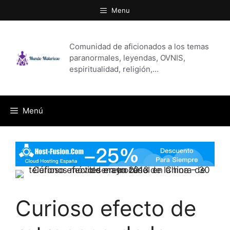
Saltar
Menu
al
contenido
Comunidad de aficionados a los temas
paranormales, leyendas, OVNIS,
espiritualidad, religión,…
Menú
Curioso efecto de