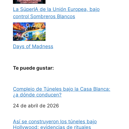
La SúperIA de la Unión Europea, bajo
control Sombreros Blancos
Days of Madness
Te puede gustar:
Complejo de Túneles bajo la Casa Blanca:
¿a dónde conducen?
Fecha
24 de abril de 2026
Así se construyeron los túneles bajo
Hollywood: evidencias de rituales