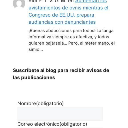
Ridi P. 1. V. 0. M.
en
Aumentan los
avistamientos de ovnis mientras el
Congreso de EE.UU. prepara
audiencias con denunciantes
¡Buenas abducciones para todos! La tanga
informativa siempre es efectiva, y todos
quieren bajársela... Pero, al meter mano, el
simio…
Suscríbete al blog para recibir avisos de
las publicaciones
Nombre
(obligatorio)
Correo electrónico
(obligatorio)