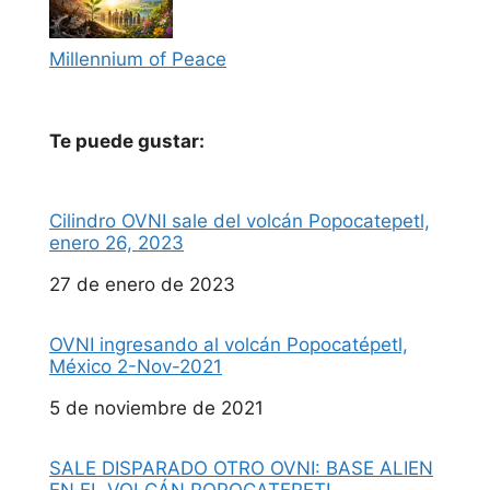
Millennium of Peace
Te puede gustar:
Cilindro OVNI sale del volcán Popocatepetl,
enero 26, 2023
Fecha
27 de enero de 2023
OVNI ingresando al volcán Popocatépetl,
México 2-Nov-2021
Fecha
5 de noviembre de 2021
SALE DISPARADO OTRO OVNI: BASE ALIEN