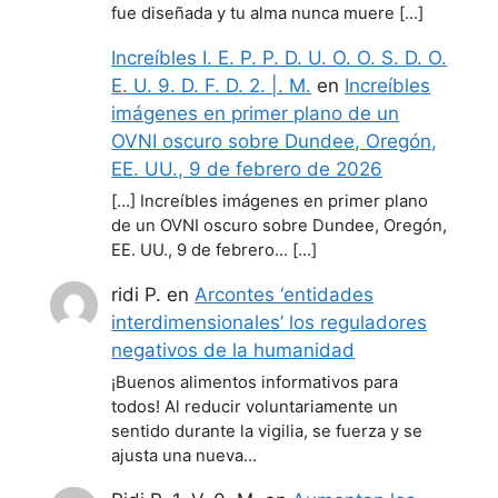
fue diseñada y tu alma nunca muere […]
Increíbles I. E. P. P. D. U. O. O. S. D. O.
E. U. 9. D. F. D. 2. |. M.
en
Increíbles
imágenes en primer plano de un
OVNI oscuro sobre Dundee, Oregón,
EE. UU., 9 de febrero de 2026
[…] Increíbles imágenes en primer plano
de un OVNI oscuro sobre Dundee, Oregón,
EE. UU., 9 de febrero… […]
ridi P.
en
Arcontes ‘entidades
interdimensionales’ los reguladores
negativos de la humanidad
¡Buenos alimentos informativos para
todos! Al reducir voluntariamente un
sentido durante la vigilia, se fuerza y se
ajusta una nueva…