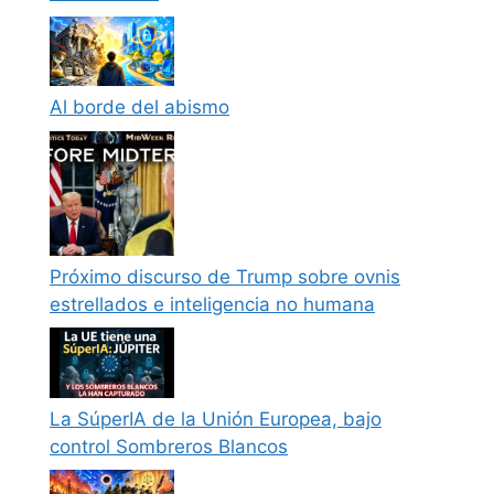
Al borde del abismo
Próximo discurso de Trump sobre ovnis
estrellados e inteligencia no humana
La SúperIA de la Unión Europea, bajo
control Sombreros Blancos