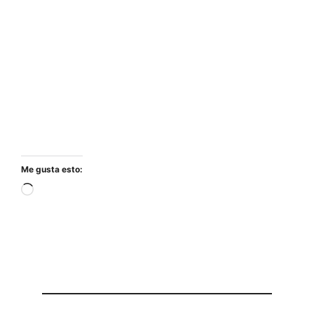
Me gusta esto:
Cargando...