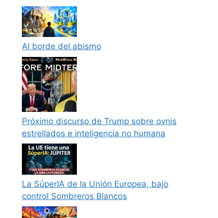
Al borde del abismo
Próximo discurso de Trump sobre ovnis
estrellados e inteligencia no humana
La SúperIA de la Unión Europea, bajo
control Sombreros Blancos