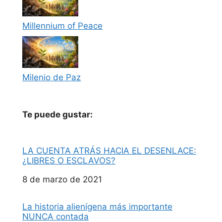
Millennium of Peace
Milenio de Paz
Te puede gustar:
LA CUENTA ATRÁS HACIA EL DESENLACE:
¿LIBRES O ESCLAVOS?
Fecha
8 de marzo de 2021
La historia alienígena más importante
NUNCA contada