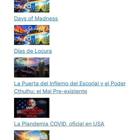
Days of Madness
Días de Locura
La Puerta del Infierno del Escorial y el Poder
Cthulhu: el Mal Pre-existente
La Plandemia COVID, oficial en USA