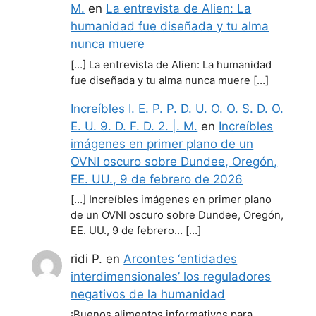
M.
en
La entrevista de Alien: La
humanidad fue diseñada y tu alma
nunca muere
[…] La entrevista de Alien: La humanidad
fue diseñada y tu alma nunca muere […]
Increíbles I. E. P. P. D. U. O. O. S. D. O.
E. U. 9. D. F. D. 2. |. M.
en
Increíbles
imágenes en primer plano de un
OVNI oscuro sobre Dundee, Oregón,
EE. UU., 9 de febrero de 2026
[…] Increíbles imágenes en primer plano
de un OVNI oscuro sobre Dundee, Oregón,
EE. UU., 9 de febrero… […]
ridi P.
en
Arcontes ‘entidades
interdimensionales’ los reguladores
negativos de la humanidad
¡Buenos alimentos informativos para