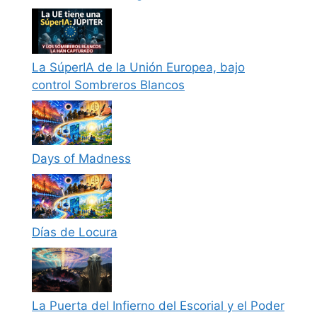
La SúperIA de la Unión Europea, bajo
control Sombreros Blancos
Days of Madness
Días de Locura
La Puerta del Infierno del Escorial y el Poder