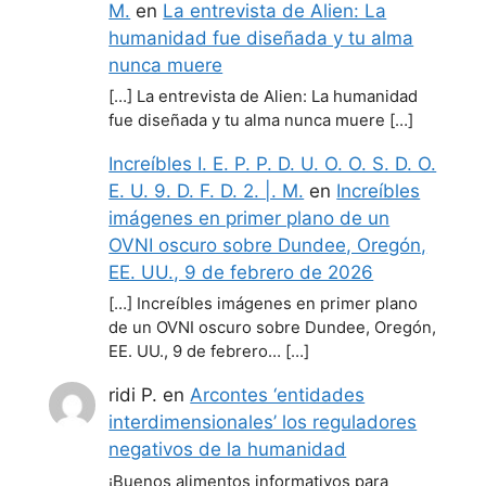
M.
en
La entrevista de Alien: La
humanidad fue diseñada y tu alma
nunca muere
[…] La entrevista de Alien: La humanidad
fue diseñada y tu alma nunca muere […]
Increíbles I. E. P. P. D. U. O. O. S. D. O.
E. U. 9. D. F. D. 2. |. M.
en
Increíbles
imágenes en primer plano de un
OVNI oscuro sobre Dundee, Oregón,
EE. UU., 9 de febrero de 2026
[…] Increíbles imágenes en primer plano
de un OVNI oscuro sobre Dundee, Oregón,
EE. UU., 9 de febrero… […]
ridi P.
en
Arcontes ‘entidades
interdimensionales’ los reguladores
negativos de la humanidad
¡Buenos alimentos informativos para