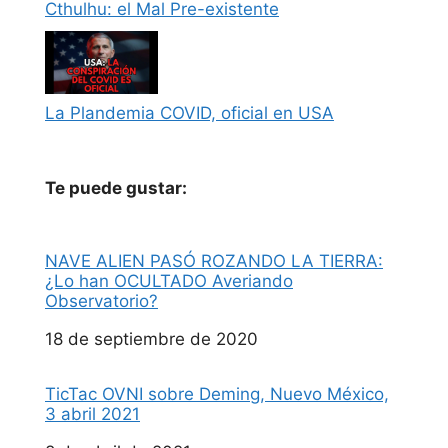
Cthulhu: el Mal Pre-existente
La Plandemia COVID, oficial en USA
Te puede gustar:
NAVE ALIEN PASÓ ROZANDO LA TIERRA:
¿Lo han OCULTADO Averiando
Observatorio?
Fecha
18 de septiembre de 2020
TicTac OVNI sobre Deming, Nuevo México,
3 abril 2021