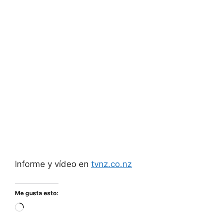
Informe y vídeo en
tvnz.co.nz
Me gusta esto:
Cargando...