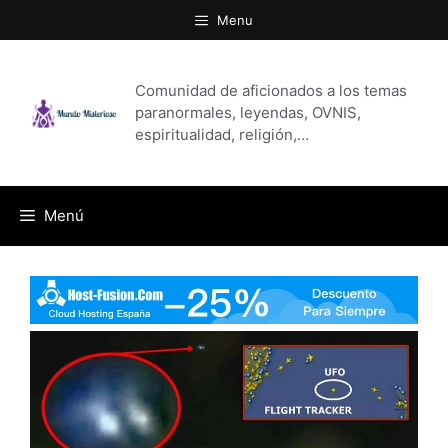
Saltar
Menu
al
contenido
Comunidad de aficionados a los temas
paranormales, leyendas, OVNIS,
espiritualidad, religión,…
Menú