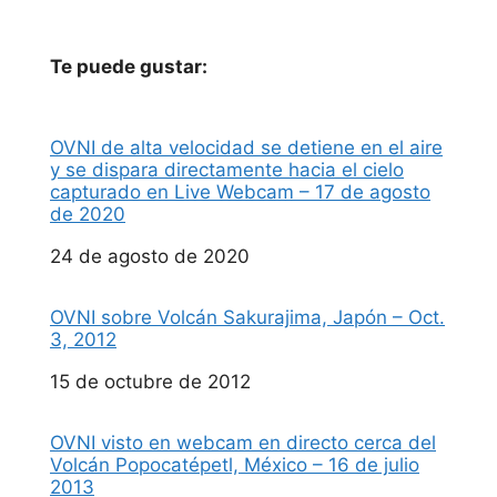
Te puede gustar:
OVNI de alta velocidad se detiene en el aire
y se dispara directamente hacia el cielo
capturado en Live Webcam – 17 de agosto
de 2020
Fecha
24 de agosto de 2020
OVNI sobre Volcán Sakurajima, Japón – Oct.
3, 2012
Fecha
15 de octubre de 2012
OVNI visto en webcam en directo cerca del
Volcán Popocatépetl, México – 16 de julio
2013