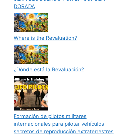
DORADA
Where is the Revaluation?
¿Dónde está la Revaluación?
Formación de pilotos militares
internacionales para pilotar vehículos
secretos de reproducción extraterrestres