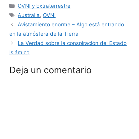
Categorías
OVNI y Extraterrestre
Etiquetas
Australia
,
OVNI
Avistamiento enorme – Algo está entrando
en la atmósfera de la Tierra
La Verdad sobre la conspiración del Estado
Islámico
Deja un comentario