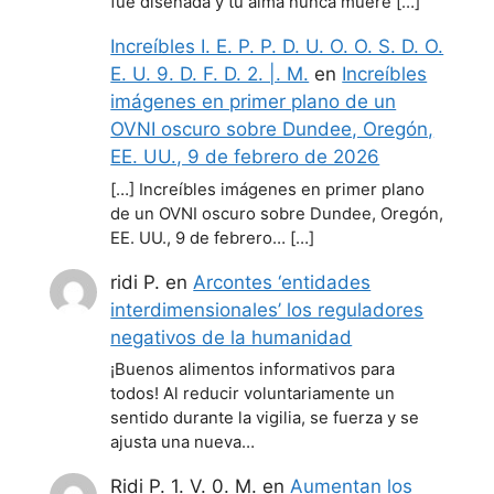
fue diseñada y tu alma nunca muere […]
Increíbles I. E. P. P. D. U. O. O. S. D. O.
E. U. 9. D. F. D. 2. |. M.
en
Increíbles
imágenes en primer plano de un
OVNI oscuro sobre Dundee, Oregón,
EE. UU., 9 de febrero de 2026
[…] Increíbles imágenes en primer plano
de un OVNI oscuro sobre Dundee, Oregón,
EE. UU., 9 de febrero… […]
ridi P.
en
Arcontes ‘entidades
interdimensionales’ los reguladores
negativos de la humanidad
¡Buenos alimentos informativos para
todos! Al reducir voluntariamente un
sentido durante la vigilia, se fuerza y se
ajusta una nueva…
Ridi P. 1. V. 0. M.
en
Aumentan los