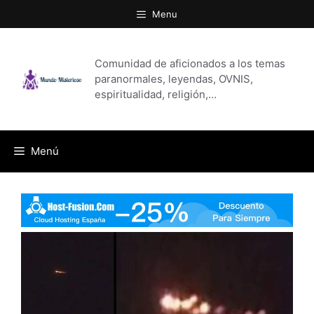
Saltar
Menu
al
contenido
Comunidad de aficionados a los temas
paranormales, leyendas, OVNIS,
espiritualidad, religión,…
Menú