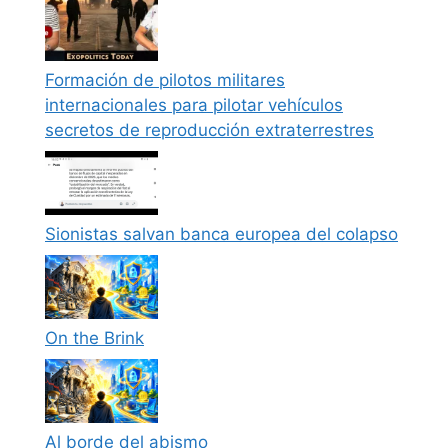
Formación de pilotos militares
internacionales para pilotar vehículos
secretos de reproducción extraterrestres
Sionistas salvan banca europea del colapso
On the Brink
Al borde del abismo