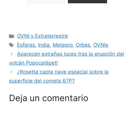
Categorías
OVNI y Extraterrestre
Etiquetas
Esferas
,
India
,
Meteoro
,
Orbes
,
OVNIs
Aparecen extrañas luces tras la erupción del
volcán Popocatépetl
¿Rosetta capta nave espacial sobre la
superficie del cometa 67P?
Deja un comentario