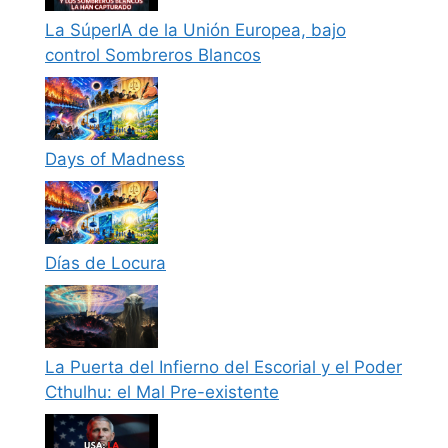
La SúperIA de la Unión Europea, bajo
control Sombreros Blancos
Days of Madness
Días de Locura
La Puerta del Infierno del Escorial y el Poder
Cthulhu: el Mal Pre-existente