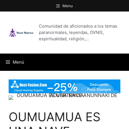
Saltar
Menu
al
contenido
Comunidad de aficionados a los temas
paranormales, leyendas, OVNIS,
espiritualidad, religión,…
Menú
OUMUAMUA ES