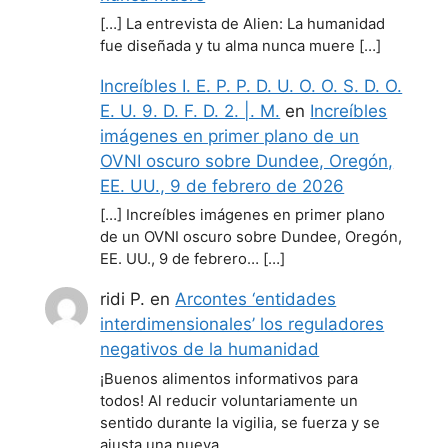
[…] La entrevista de Alien: La humanidad
fue diseñada y tu alma nunca muere […]
Increíbles I. E. P. P. D. U. O. O. S. D. O.
E. U. 9. D. F. D. 2. |. M.
en
Increíbles
imágenes en primer plano de un
OVNI oscuro sobre Dundee, Oregón,
EE. UU., 9 de febrero de 2026
[…] Increíbles imágenes en primer plano
de un OVNI oscuro sobre Dundee, Oregón,
EE. UU., 9 de febrero… […]
ridi P.
en
Arcontes ‘entidades
interdimensionales’ los reguladores
negativos de la humanidad
¡Buenos alimentos informativos para
todos! Al reducir voluntariamente un
sentido durante la vigilia, se fuerza y se
ajusta una nueva…