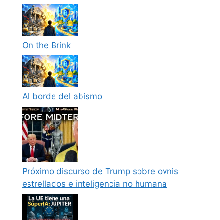
On the Brink
Al borde del abismo
Próximo discurso de Trump sobre ovnis
estrellados e inteligencia no humana