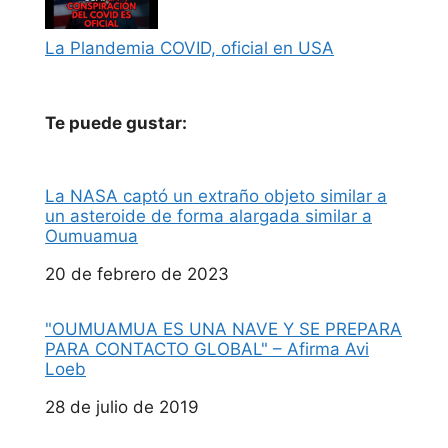
La Plandemia COVID, oficial en USA
Te puede gustar:
La NASA captó un extraño objeto similar a
un asteroide de forma alargada similar a
Oumuamua
Fecha
20 de febrero de 2023
"OUMUAMUA ES UNA NAVE Y SE PREPARA
PARA CONTACTO GLOBAL" – Afirma Avi
Loeb
Fecha
28 de julio de 2019