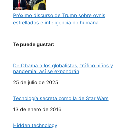
Próximo discurso de Trump sobre ovnis
estrellados e inteligencia no humana
Te puede gustar:
De Obama a los globalistas, tráfico niños y
pandemia: así se expondrán
Fecha
25 de julio de 2025
Tecnología secreta como la de Star Wars
Fecha
13 de enero de 2016
Hidden technology