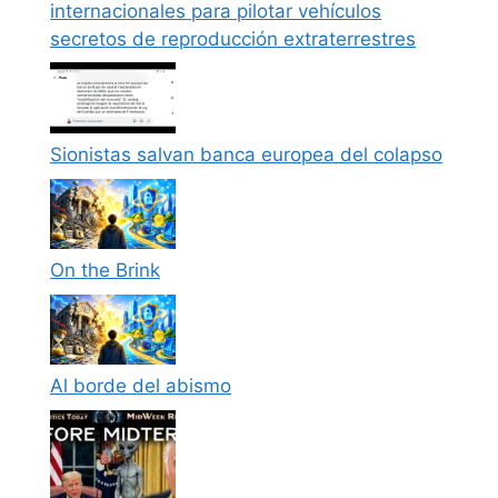
internacionales para pilotar vehículos
secretos de reproducción extraterrestres
Sionistas salvan banca europea del colapso
On the Brink
Al borde del abismo