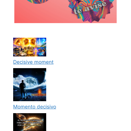
Decisive moment
Momento decisivo