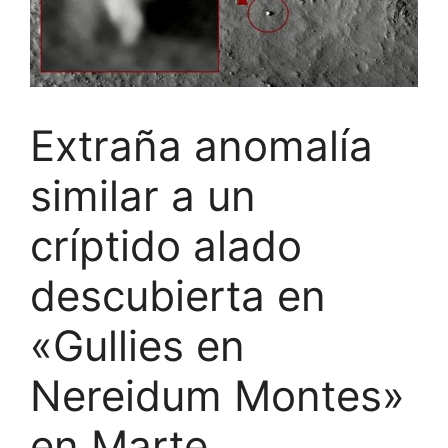
Extraña anomalía
similar a un
críptido alado
descubierta en
«Gullies en
Nereidum Montes»
en Marte