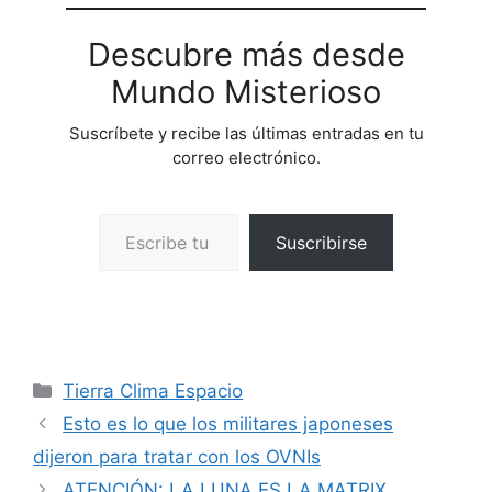
Descubre más desde
Mundo Misterioso
Suscríbete y recibe las últimas entradas en tu
correo electrónico.
Escribe tu correo electrónico…
Suscribirse
Categorías
Tierra Clima Espacio
Esto es lo que los militares japoneses
dijeron para tratar con los OVNIs
ATENCIÓN: LA LUNA ES LA MATRIX