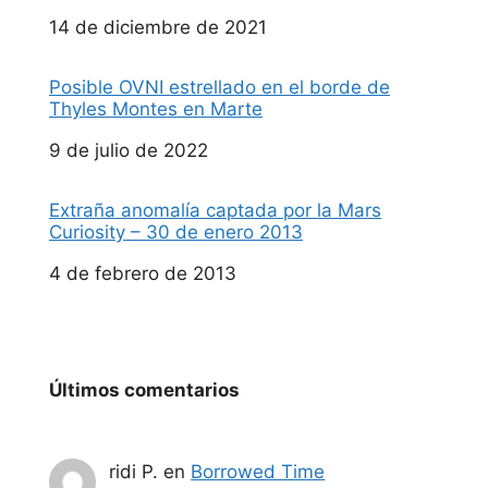
Fecha
14 de diciembre de 2021
Posible OVNI estrellado en el borde de
Thyles Montes en Marte
Fecha
9 de julio de 2022
Extraña anomalía captada por la Mars
Curiosity – 30 de enero 2013
Fecha
4 de febrero de 2013
Últimos comentarios
ridi P.
en
Borrowed Time