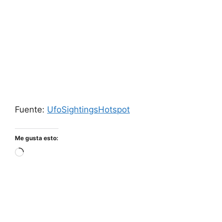
Fuente:
UfoSightingsHotspot
Me gusta esto:
Cargando...