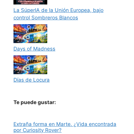
La SúperIA de la Unión Europea, bajo
control Sombreros Blancos
Days of Madness
Días de Locura
Te puede gustar:
Extraña forma en Marte. ¿Vida encontrada
por Curiosity Rover?