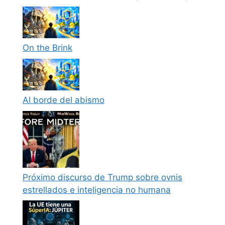
On the Brink
Al borde del abismo
Próximo discurso de Trump sobre ovnis
estrellados e inteligencia no humana