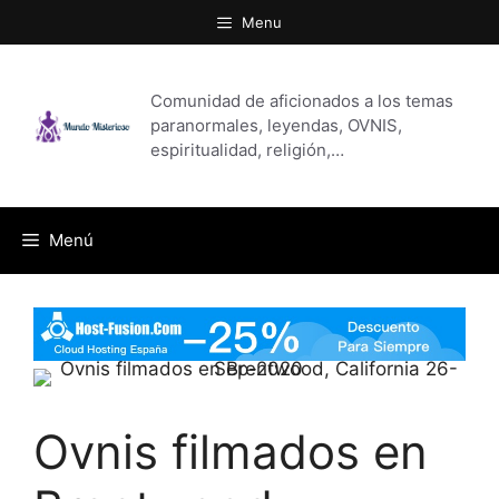
Saltar
Menu
al
contenido
Comunidad de aficionados a los temas
paranormales, leyendas, OVNIS,
espiritualidad, religión,…
Menú
Ovnis filmados en