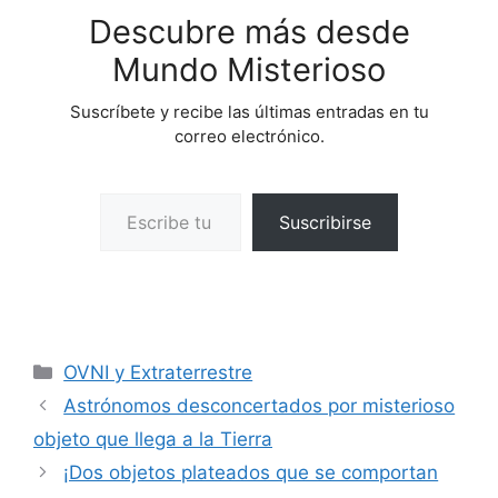
Descubre más desde
Mundo Misterioso
Suscríbete y recibe las últimas entradas en tu
correo electrónico.
Escribe tu correo electrónico…
Suscribirse
Categorías
OVNI y Extraterrestre
Astrónomos desconcertados por misterioso
objeto que llega a la Tierra
¡Dos objetos plateados que se comportan