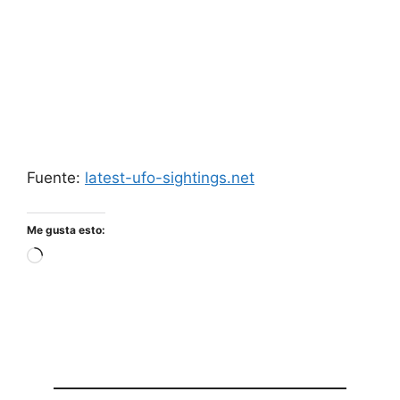
Fuente:
latest-ufo-sightings.net
Me gusta esto:
Cargando...