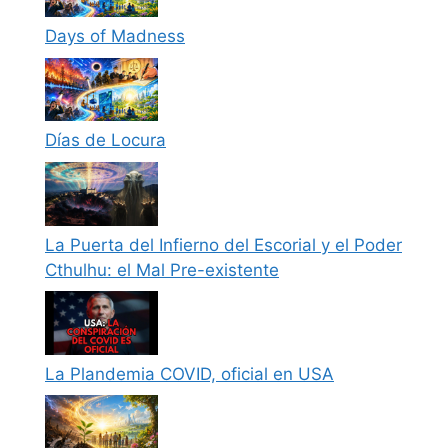
Days of Madness
Días de Locura
La Puerta del Infierno del Escorial y el Poder
Cthulhu: el Mal Pre-existente
La Plandemia COVID, oficial en USA