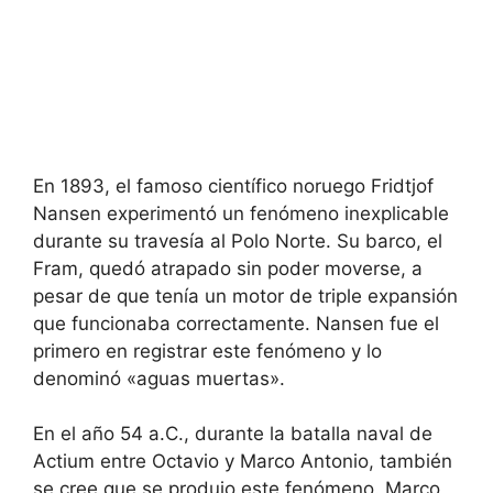
En 1893, el famoso científico noruego Fridtjof
Nansen experimentó un fenómeno inexplicable
durante su travesía al Polo Norte. Su barco, el
Fram, quedó atrapado sin poder moverse, a
pesar de que tenía un motor de triple expansión
que funcionaba correctamente. Nansen fue el
primero en registrar este fenómeno y lo
denominó «aguas muertas».
En el año 54 a.C., durante la batalla naval de
Actium entre Octavio y Marco Antonio, también
se cree que se produjo este fenómeno. Marco