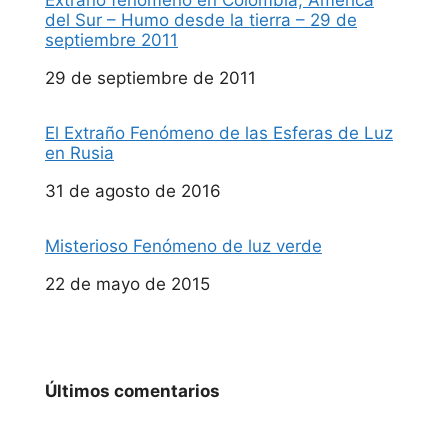
del Sur – Humo desde la tierra – 29 de
septiembre 2011
Fecha
29 de septiembre de 2011
El Extraño Fenómeno de las Esferas de Luz
en Rusia
Fecha
31 de agosto de 2016
Misterioso Fenómeno de luz verde
Fecha
22 de mayo de 2015
Últimos comentarios