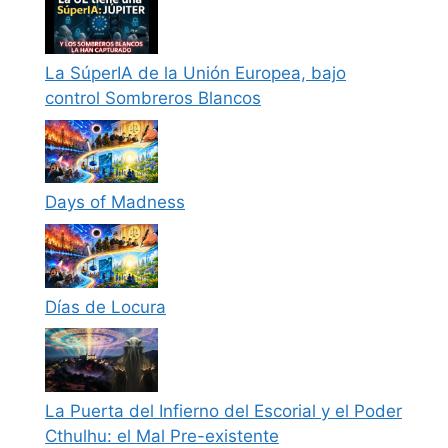
La SúperIA de la Unión Europea, bajo
control Sombreros Blancos
Days of Madness
Días de Locura
La Puerta del Infierno del Escorial y el Poder
Cthulhu: el Mal Pre-existente