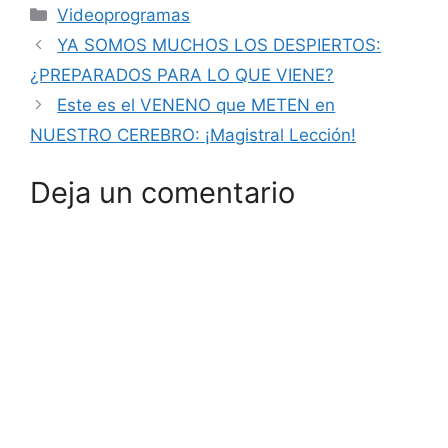
Categorías
Videoprogramas
YA SOMOS MUCHOS LOS DESPIERTOS:
¿PREPARADOS PARA LO QUE VIENE?
Este es el VENENO que METEN en
NUESTRO CEREBRO: ¡Magistral Lección!
Deja un comentario