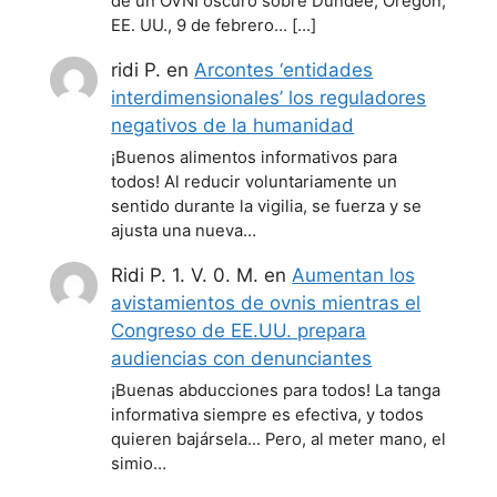
de un OVNI oscuro sobre Dundee, Oregón,
EE. UU., 9 de febrero… […]
ridi P.
en
Arcontes ‘entidades
interdimensionales’ los reguladores
negativos de la humanidad
¡Buenos alimentos informativos para
todos! Al reducir voluntariamente un
sentido durante la vigilia, se fuerza y se
ajusta una nueva…
Ridi P. 1. V. 0. M.
en
Aumentan los
avistamientos de ovnis mientras el
Congreso de EE.UU. prepara
audiencias con denunciantes
¡Buenas abducciones para todos! La tanga
informativa siempre es efectiva, y todos
quieren bajársela... Pero, al meter mano, el
simio…