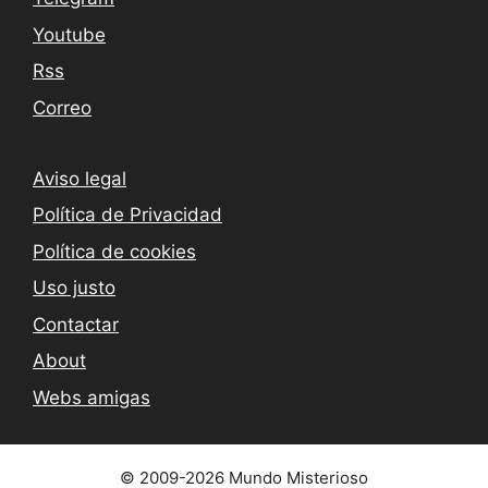
Youtube
Rss
Correo
Aviso legal
Política de Privacidad
Política de cookies
Uso justo
Contactar
About
Webs amigas
© 2009-2026 Mundo Misterioso