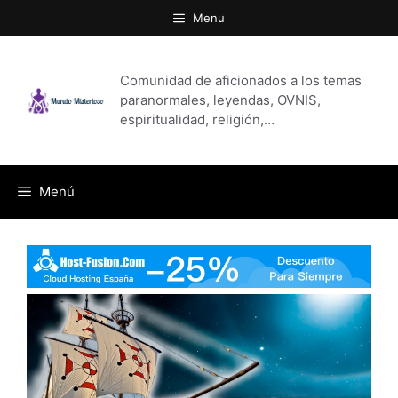
Saltar
Menu
al
contenido
Comunidad de aficionados a los temas
paranormales, leyendas, OVNIS,
espiritualidad, religión,…
Menú