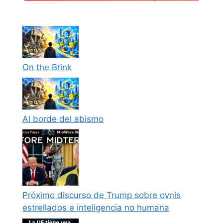
On the Brink
Al borde del abismo
Próximo discurso de Trump sobre ovnis
estrellados e inteligencia no humana