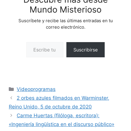
Mundo Misterioso
Suscríbete y recibe las últimas entradas en tu
correo electrónico.
Escribe tu correo electrónico…
Suscribirse
Categorías
Videoprogramas
2 orbes azules filmados en Warminster,
Reino Unido, 5 de octubre de 2020
Carme Huertas (filóloga, escritora):
«Ingeniería lingüística en el discurso público»