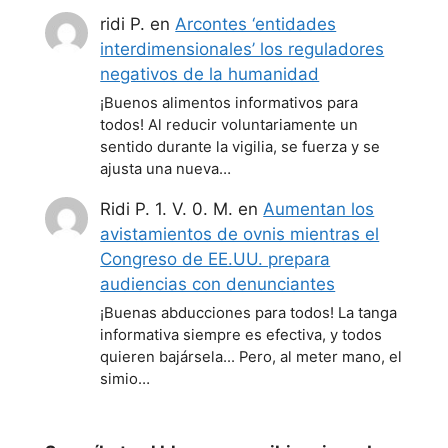
ridi P.
en
Arcontes ‘entidades
interdimensionales’ los reguladores
negativos de la humanidad
¡Buenos alimentos informativos para
todos! Al reducir voluntariamente un
sentido durante la vigilia, se fuerza y se
ajusta una nueva…
Ridi P. 1. V. 0. M.
en
Aumentan los
avistamientos de ovnis mientras el
Congreso de EE.UU. prepara
audiencias con denunciantes
¡Buenas abducciones para todos! La tanga
informativa siempre es efectiva, y todos
quieren bajársela... Pero, al meter mano, el
simio…