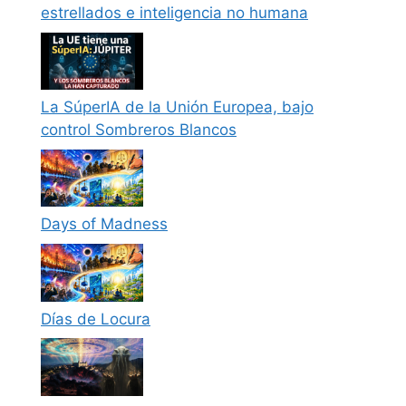
estrellados e inteligencia no humana
La SúperIA de la Unión Europea, bajo
control Sombreros Blancos
Days of Madness
Días de Locura