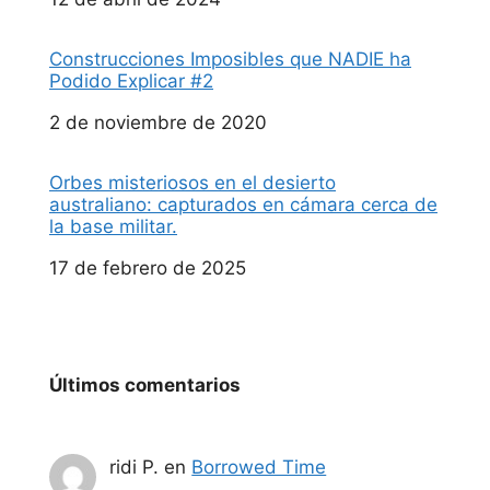
Construcciones Imposibles que NADIE ha
Podido Explicar #2
Fecha
2 de noviembre de 2020
Orbes misteriosos en el desierto
australiano: capturados en cámara cerca de
la base militar.
Fecha
17 de febrero de 2025
Últimos comentarios
ridi P.
en
Borrowed Time