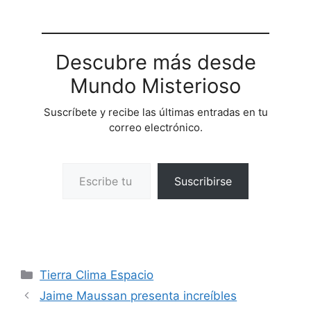
Descubre más desde
Mundo Misterioso
Suscríbete y recibe las últimas entradas en tu
correo electrónico.
Escribe tu correo electrónico…
Suscribirse
Categorías
Tierra Clima Espacio
Jaime Maussan presenta increíbles