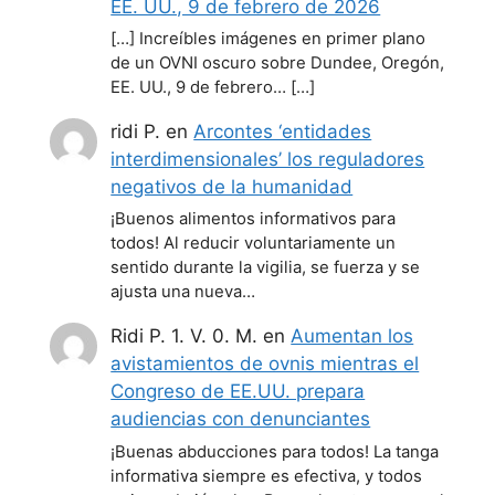
EE. UU., 9 de febrero de 2026
[…] Increíbles imágenes en primer plano
de un OVNI oscuro sobre Dundee, Oregón,
EE. UU., 9 de febrero… […]
ridi P.
en
Arcontes ‘entidades
interdimensionales’ los reguladores
negativos de la humanidad
¡Buenos alimentos informativos para
todos! Al reducir voluntariamente un
sentido durante la vigilia, se fuerza y se
ajusta una nueva…
Ridi P. 1. V. 0. M.
en
Aumentan los
avistamientos de ovnis mientras el
Congreso de EE.UU. prepara
audiencias con denunciantes
¡Buenas abducciones para todos! La tanga
informativa siempre es efectiva, y todos