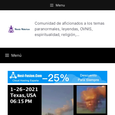
Saltar
Menu
al
contenido
Comunidad de aficionados a los temas
paranormales, leyendas, OVNIS,
espiritualidad, religión,…
Menú