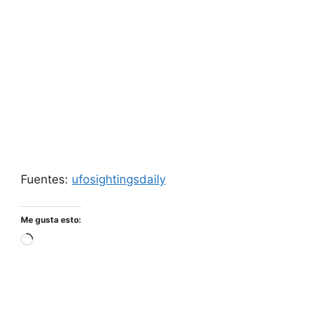
Fuentes:
ufosightingsdaily
Me gusta esto:
Cargando...