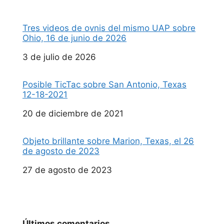
Tres videos de ovnis del mismo UAP sobre
Ohio, 16 de junio de 2026
Fecha
3 de julio de 2026
Posible TicTac sobre San Antonio, Texas
12-18-2021
Fecha
20 de diciembre de 2021
Objeto brillante sobre Marion, Texas, el 26
de agosto de 2023
Fecha
27 de agosto de 2023
Últimos comentarios