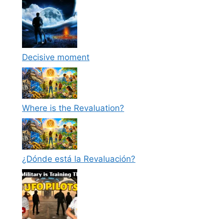
Decisive moment
Where is the Revaluation?
¿Dónde está la Revaluación?