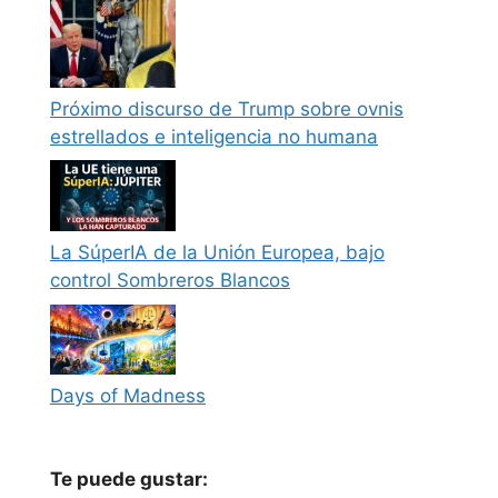
Próximo discurso de Trump sobre ovnis
estrellados e inteligencia no humana
La SúperIA de la Unión Europea, bajo
control Sombreros Blancos
Days of Madness
Te puede gustar: