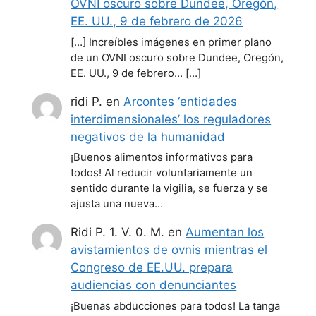
OVNI oscuro sobre Dundee, Oregón,
EE. UU., 9 de febrero de 2026
[…] Increíbles imágenes en primer plano
de un OVNI oscuro sobre Dundee, Oregón,
EE. UU., 9 de febrero… […]
ridi P.
en
Arcontes ‘entidades
interdimensionales’ los reguladores
negativos de la humanidad
¡Buenos alimentos informativos para
todos! Al reducir voluntariamente un
sentido durante la vigilia, se fuerza y se
ajusta una nueva…
Ridi P. 1. V. 0. M.
en
Aumentan los
avistamientos de ovnis mientras el
Congreso de EE.UU. prepara
audiencias con denunciantes
¡Buenas abducciones para todos! La tanga