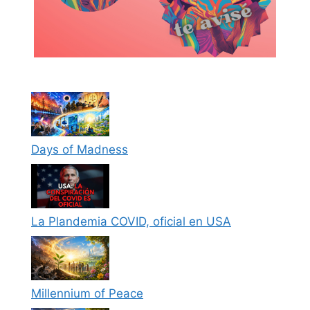
Days of Madness
La Plandemia COVID, oficial en USA
Millennium of Peace