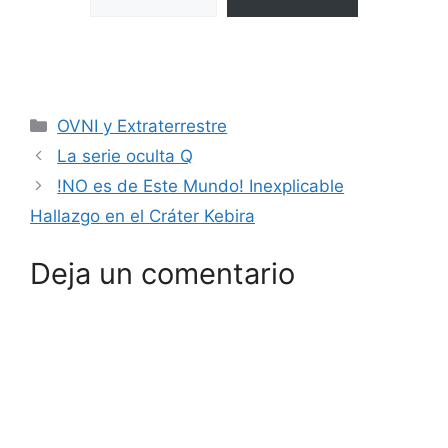
Categorías
OVNI y Extraterrestre
La serie oculta Q
!NO es de Este Mundo! Inexplicable
Hallazgo en el Cráter Kebira
Deja un comentario