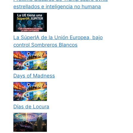
estrellados e inteligencia no humana
La SúperIA de la Unión Europea, bajo
control Sombreros Blancos
Days of Madness
Días de Locura