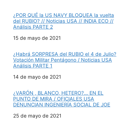
¿POR QUÉ la US NAVY BLOQUEA la vuelta
del RUBIO? // Noticias USA // INDIA ECO //
Análisis PARTE 2
Fecha
15 de mayo de 2021
¿Habrá SORPRESA del RUBIO el 4 de Julio?
Votación Militar Pentágono / Noticias USA
Análisis PARTE 1
Fecha
14 de mayo de 2021
¿VARÓN , BLANCO, HETERO?… EN EL
PUNTO DE MIRA / OFICIALES USA
DENUNCIAN INGENIERÍA SOCIAL DE JOE
Fecha
25 de mayo de 2021