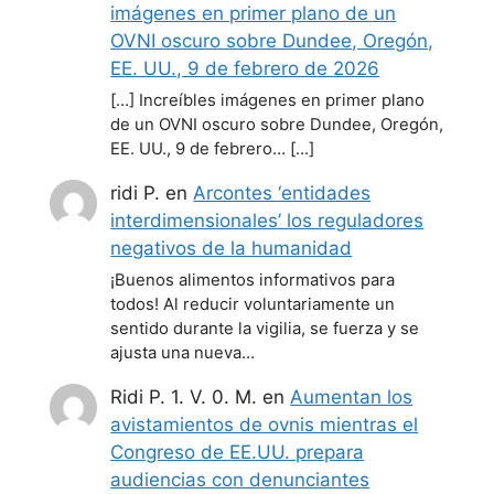
imágenes en primer plano de un
OVNI oscuro sobre Dundee, Oregón,
EE. UU., 9 de febrero de 2026
[…] Increíbles imágenes en primer plano
de un OVNI oscuro sobre Dundee, Oregón,
EE. UU., 9 de febrero… […]
ridi P.
en
Arcontes ‘entidades
interdimensionales’ los reguladores
negativos de la humanidad
¡Buenos alimentos informativos para
todos! Al reducir voluntariamente un
sentido durante la vigilia, se fuerza y se
ajusta una nueva…
Ridi P. 1. V. 0. M.
en
Aumentan los
avistamientos de ovnis mientras el
Congreso de EE.UU. prepara
audiencias con denunciantes