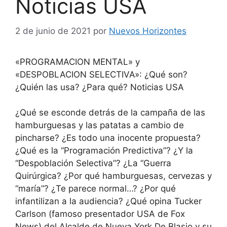
Noticias USA
2 de junio de 2021
por
Nuevos Horizontes
«PROGRAMACION MENTAL» y
«DESPOBLACION SELECTIVA»: ¿Qué son?
¿Quién las usa? ¿Para qué? Noticias USA
¿Qué se esconde detrás de la campaña de las
hamburguesas y las patatas a cambio de
pincharse? ¿Es todo una inocente propuesta?
¿Qué es la “Programación Predictiva”? ¿Y la
“Despoblación Selectiva”? ¿La “Guerra
Quirúrgica? ¿Por qué hamburguesas, cervezas y
“maría”? ¿Te parece normal…? ¿Por qué
infantilizan a la audiencia? ¿Qué opina Tucker
Carlson (famoso presentador USA de Fox
News) del Alcalde de Nueva York De Blasio y su