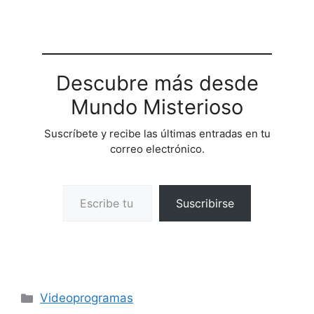
Descubre más desde
Mundo Misterioso
Suscríbete y recibe las últimas entradas en tu
correo electrónico.
Escribe tu correo electrónico…
Suscribirse
Categorías
Videoprogramas