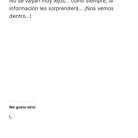
No se vayan muy lejos… como siempre, la
información les sorprenderá… ¡Nos vemos
dentro…!
Me gusta esto:
Cargando...