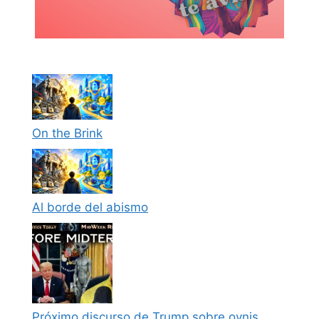
On the Brink
Al borde del abismo
Próximo discurso de Trump sobre ovnis