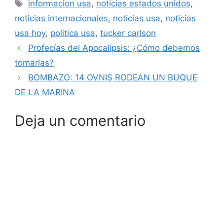
Etiquetas
informacion usa
,
noticias estados unidos
,
noticias internacionales
,
noticias usa
,
noticias
usa hoy
,
politica usa
,
tucker carlson
Profecías del Apocalipsis: ¿Cómo debemos
tomarlas?
BOMBAZO: 14 OVNIS RODEAN UN BUQUE
DE LA MARINA
Deja un comentario