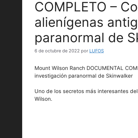
COMPLETO – Con
alienígenas anti
paranormal de S
6 de octubre de 2022
por
LUFOS
Mount Wilson Ranch DOCUMENTAL COMPLE
investigación paranormal de Skinwalker
Uno de los secretos más interesantes del
Wilson.