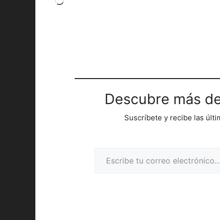
Cargando...
Descubre más de
Suscríbete y recibe las últ
Escribe tu correo electrónico…