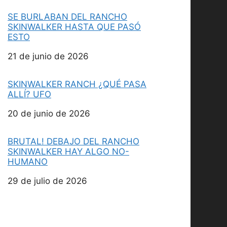
SE BURLABAN DEL RANCHO
SKINWALKER HASTA QUE PASÓ
ESTO
Fecha
21 de junio de 2026
SKINWALKER RANCH ¿QUÉ PASA
ALLÍ? UFO
Fecha
20 de junio de 2026
BRUTAL! DEBAJO DEL RANCHO
SKINWALKER HAY ALGO NO-
HUMANO
Fecha
29 de julio de 2026