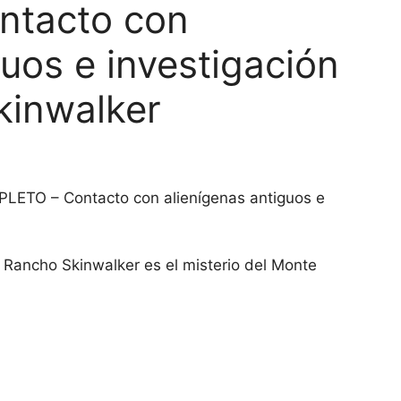
tacto con
guos e investigación
kinwalker
TO – Contacto con alienígenas antiguos e
 Rancho Skinwalker es el misterio del Monte