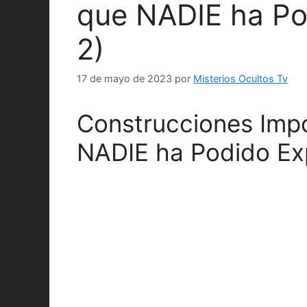
que NADIE ha Pod
2)
17 de mayo de 2023
por
Misterios Ocultos Tv
Construcciones Impo
NADIE ha Podido Exp