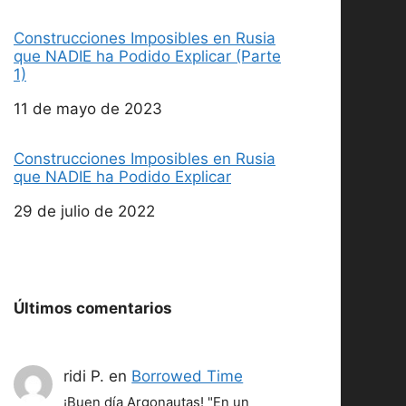
Construcciones Imposibles en Rusia
que NADIE ha Podido Explicar (Parte
1)
Fecha
11 de mayo de 2023
Construcciones Imposibles en Rusia
que NADIE ha Podido Explicar
Fecha
29 de julio de 2022
Últimos comentarios
ridi P.
en
Borrowed Time
¡Buen día Argonautas! "En un