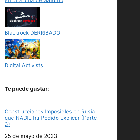
en una luna de Saturno
Blackrock DERRIBADO
Digital Activists
Te puede gustar:
Construcciones Imposibles en Rusia
que NADIE ha Podido Explicar (Parte
3)
Fecha
25 de mayo de 2023