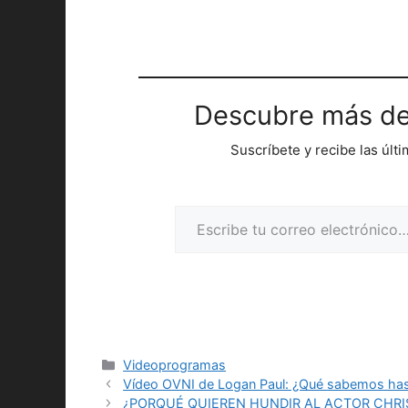
Descubre más de
Suscríbete y recibe las últ
Escribe tu correo electrónico…
Categorías
Videoprogramas
Vídeo OVNI de Logan Paul: ¿Qué sabemos has
¿PORQUÉ QUIEREN HUNDIR AL ACTOR CHRI