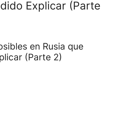
ido Explicar (Parte
sibles en Rusia que
licar (Parte 2)