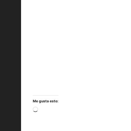
Me gusta esto:
Cargando...