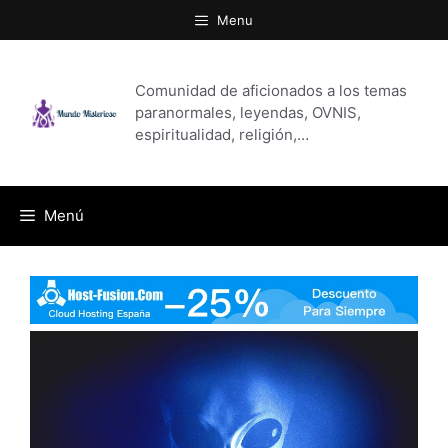
Saltar
Menu
al
contenido
Comunidad de aficionados a los temas
paranormales, leyendas, OVNIS,
espiritualidad, religión,…
Menú