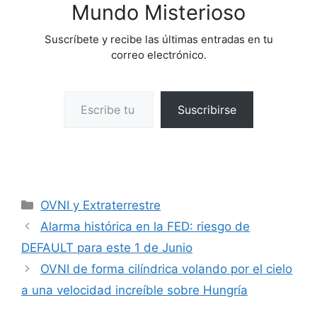
Mundo Misterioso
Suscríbete y recibe las últimas entradas en tu
correo electrónico.
Escribe tu correo electrónico…
Suscribirse
Categorías
OVNI y Extraterrestre
Alarma histórica en la FED: riesgo de
DEFAULT para este 1 de Junio
OVNI de forma cilíndrica volando por el cielo
a una velocidad increíble sobre Hungría