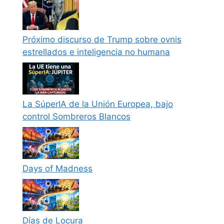
Próximo discurso de Trump sobre ovnis
estrellados e inteligencia no humana
La SúperIA de la Unión Europea, bajo
control Sombreros Blancos
Days of Madness
Días de Locura