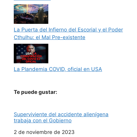
La Puerta del Infierno del Escorial y el Poder
Cthulhu: el Mal Pre-existente
La Plandemia COVID, oficial en USA
Te puede gustar:
Superviviente del accidente alienígena
trabaja con el Gobierno
Fecha
2 de noviembre de 2023