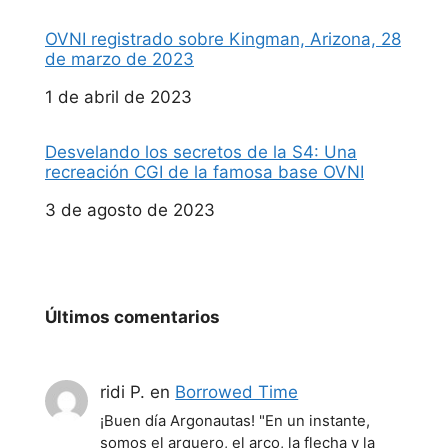
OVNI registrado sobre Kingman, Arizona, 28
de marzo de 2023
Fecha
1 de abril de 2023
Desvelando los secretos de la S4: Una
recreación CGI de la famosa base OVNI
Fecha
3 de agosto de 2023
Últimos comentarios
ridi P.
en
Borrowed Time
¡Buen día Argonautas! "En un instante,
somos el arquero, el arco, la flecha y la