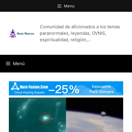
Saltar
Menu
al
contenido
Comunidad de aficionados a los temas
paranormales, leyendas, OVNIS,
espiritualidad, religión,…
Menú