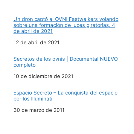
Un dron captó al OVNI Fastwalkers volando
sobre una formación de luces giratorias, 4
de abril de 2021
Fecha
12 de abril de 2021
Secretos de los ovnis | Documental NUEVO
completo
Fecha
10 de diciembre de 2021
Espacio Secreto – La conquista del espacio
por los Illuminati
Fecha
30 de marzo de 2011