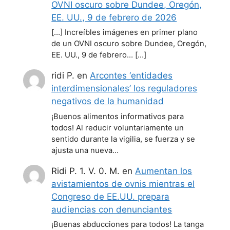
OVNI oscuro sobre Dundee, Oregón,
EE. UU., 9 de febrero de 2026
[…] Increíbles imágenes en primer plano
de un OVNI oscuro sobre Dundee, Oregón,
EE. UU., 9 de febrero… […]
ridi P.
en
Arcontes ‘entidades
interdimensionales’ los reguladores
negativos de la humanidad
¡Buenos alimentos informativos para
todos! Al reducir voluntariamente un
sentido durante la vigilia, se fuerza y se
ajusta una nueva…
Ridi P. 1. V. 0. M.
en
Aumentan los
avistamientos de ovnis mientras el
Congreso de EE.UU. prepara
audiencias con denunciantes
¡Buenas abducciones para todos! La tanga