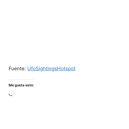
Fuente:
UfoSightingsHotspot
Me gusta esto:
Cargando...