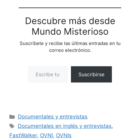
Descubre más desde
Mundo Misterioso
Suscríbete y recibe las últimas entradas en tu
correo electrónico.
Escribe tu correo electrónico…
Suscribirse
Categorías
Documentales y entrevistas
Etiquetas
Documentales en inglés y entrevistas
,
FastWalker
,
OVNI
,
OVNIs