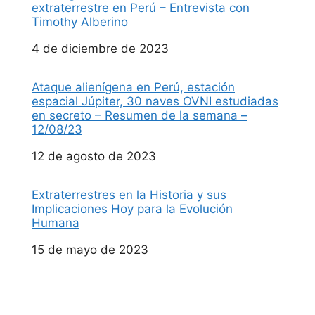
extraterrestre en Perú – Entrevista con
Timothy Alberino
Fecha
4 de diciembre de 2023
Ataque alienígena en Perú, estación
espacial Júpiter, 30 naves OVNI estudiadas
en secreto – Resumen de la semana –
12/08/23
Fecha
12 de agosto de 2023
Extraterrestres en la Historia y sus
Implicaciones Hoy para la Evolución
Humana
Fecha
15 de mayo de 2023