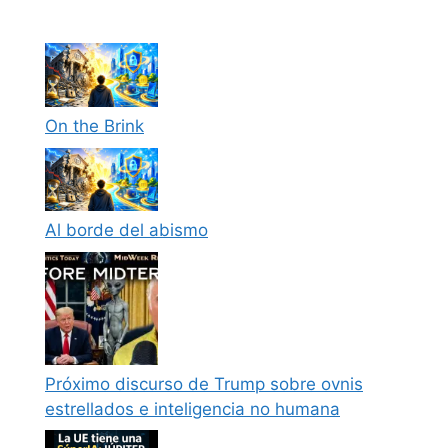
On the Brink
Al borde del abismo
Próximo discurso de Trump sobre ovnis
estrellados e inteligencia no humana