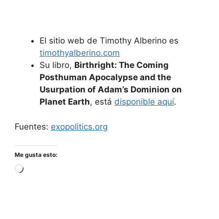
El sitio web de Timothy Alberino es
timothyalberino.com
Su libro,
Birthright: The Coming
Posthuman Apocalypse and the
Usurpation of Adam’s Dominion on
Planet Earth
, está
disponible aquí
.
Fuentes:
exopolitics.org
Me gusta esto:
Cargando...