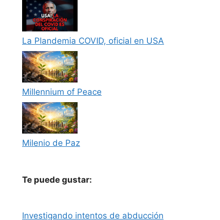
La Plandemia COVID, oficial en USA
Millennium of Peace
Milenio de Paz
Te puede gustar:
Investigando intentos de abducción