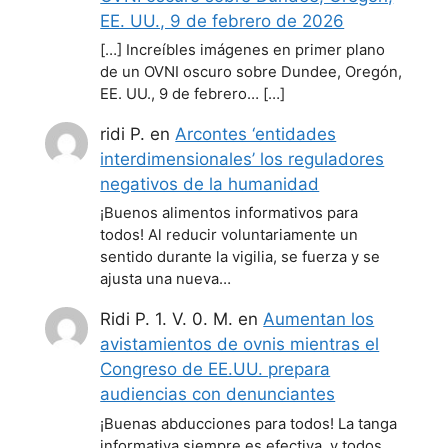
EE. UU., 9 de febrero de 2026
[…] Increíbles imágenes en primer plano
de un OVNI oscuro sobre Dundee, Oregón,
EE. UU., 9 de febrero… […]
ridi P.
en
Arcontes ‘entidades
interdimensionales’ los reguladores
negativos de la humanidad
¡Buenos alimentos informativos para
todos! Al reducir voluntariamente un
sentido durante la vigilia, se fuerza y se
ajusta una nueva…
Ridi P. 1. V. 0. M.
en
Aumentan los
avistamientos de ovnis mientras el
Congreso de EE.UU. prepara
audiencias con denunciantes
¡Buenas abducciones para todos! La tanga
informativa siempre es efectiva, y todos