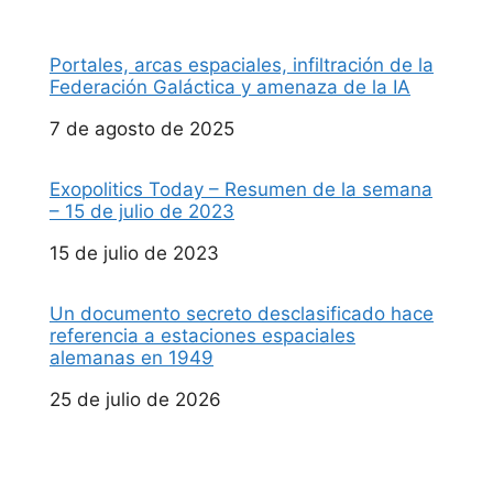
Portales, arcas espaciales, infiltración de la
Federación Galáctica y amenaza de la IA
Fecha
7 de agosto de 2025
Exopolitics Today – Resumen de la semana
– 15 de julio de 2023
Fecha
15 de julio de 2023
Un documento secreto desclasificado hace
referencia a estaciones espaciales
alemanas en 1949
Fecha
25 de julio de 2026