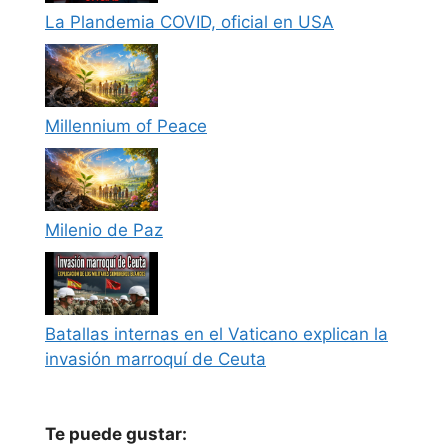
La Plandemia COVID, oficial en USA
Millennium of Peace
Milenio de Paz
Batallas internas en el Vaticano explican la
invasión marroquí de Ceuta
Te puede gustar: