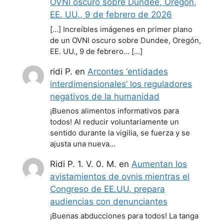
OVNI oscuro sobre Dundee, Oregón,
EE. UU., 9 de febrero de 2026
[…] Increíbles imágenes en primer plano
de un OVNI oscuro sobre Dundee, Oregón,
EE. UU., 9 de febrero… […]
ridi P.
en
Arcontes ‘entidades
interdimensionales’ los reguladores
negativos de la humanidad
¡Buenos alimentos informativos para
todos! Al reducir voluntariamente un
sentido durante la vigilia, se fuerza y se
ajusta una nueva…
Ridi P. 1. V. 0. M.
en
Aumentan los
avistamientos de ovnis mientras el
Congreso de EE.UU. prepara
audiencias con denunciantes
¡Buenas abducciones para todos! La tanga