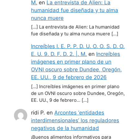
M.
en
La entrevista de Alien: La
humanidad fue diseñada y tu alma
nunca muere
[…] La entrevista de Alien: La humanidad
fue diseñada y tu alma nunca muere […]
Increíbles I. E. P. P. D. U. O. O. S. D. O.
E. U. 9. D. F. D. 2. |. M.
en
Increíbles
imágenes en primer plano de un
OVNI oscuro sobre Dundee, Oregón,
EE. UU., 9 de febrero de 2026
[…] Increíbles imágenes en primer plano
de un OVNI oscuro sobre Dundee, Oregón,
EE. UU., 9 de febrero… […]
ridi P.
en
Arcontes ‘entidades
interdimensionales’ los reguladores
negativos de la humanidad
¡Buenos alimentos informativos para