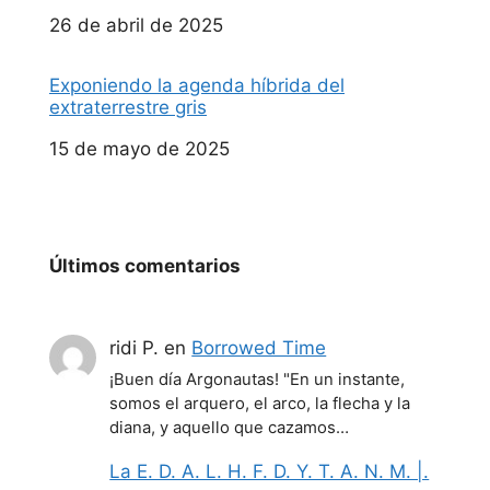
Fecha
26 de abril de 2025
Exponiendo la agenda híbrida del
extraterrestre gris
Fecha
15 de mayo de 2025
Últimos comentarios
ridi P.
en
Borrowed Time
¡Buen día Argonautas! "En un instante,
somos el arquero, el arco, la flecha y la
diana, y aquello que cazamos…
La E. D. A. L. H. F. D. Y. T. A. N. M. |.