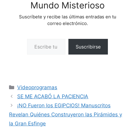
Mundo Misterioso
Suscríbete y recibe las últimas entradas en tu
correo electrónico.
Escribe tu correo electrónico…
Suscribirse
Categorías
Videoprogramas
SE ME ACABÓ LA PACIENCIA
¡NO Fueron los EGIPCIOS! Manuscritos
Revelan Quiénes Construyeron las Pirámides y
la Gran Esfinge