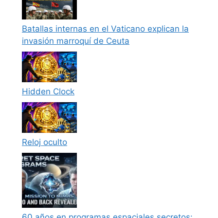
Batallas internas en el Vaticano explican la
invasión marroquí de Ceuta
Hidden Clock
Reloj oculto
60 años en programas espaciales secretos: