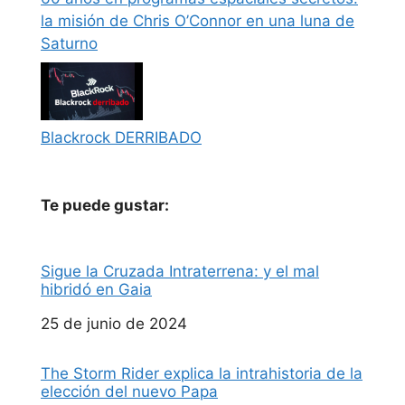
la misión de Chris O’Connor en una luna de
Saturno
Blackrock DERRIBADO
Te puede gustar:
Sigue la Cruzada Intraterrena: y el mal
hibridó en Gaia
Fecha
25 de junio de 2024
The Storm Rider explica la intrahistoria de la
elección del nuevo Papa