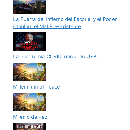
La Puerta del Infierno del Escorial y el Poder
Cthulhu: el Mal Pre-existente
La Plandemia COVID, oficial en USA
Millennium of Peace
Milenio de Paz