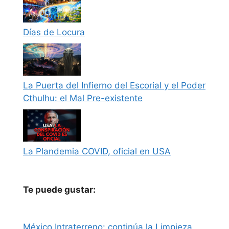
Días de Locura
La Puerta del Infierno del Escorial y el Poder
Cthulhu: el Mal Pre-existente
La Plandemia COVID, oficial en USA
Te puede gustar:
México Intraterreno: continúa la Limpieza