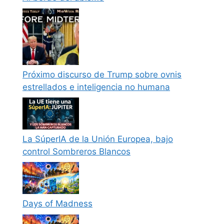
Próximo discurso de Trump sobre ovnis
estrellados e inteligencia no humana
La SúperIA de la Unión Europea, bajo
control Sombreros Blancos
Days of Madness