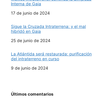
Interna de Gaia
Fecha
17 de junio de 2024
Sigue la Cruzada Intraterrena: y el mal
hibridó en Gaia
Fecha
25 de junio de 2024
La Atlántida será restaurada: purificación
del intraterreno en curso
Fecha
9 de junio de 2024
Últimos comentarios