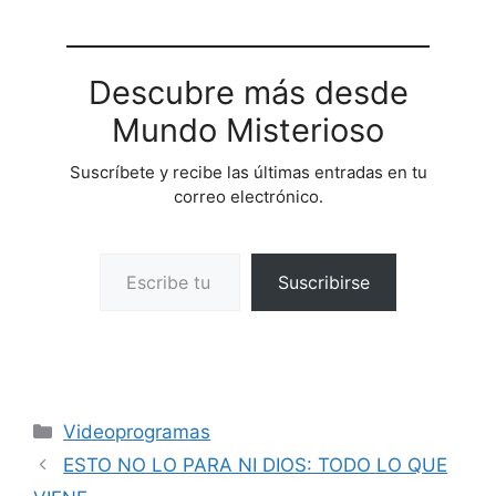
Descubre más desde
Mundo Misterioso
Suscríbete y recibe las últimas entradas en tu
correo electrónico.
Escribe tu correo electrónico…
Suscribirse
Categorías
Videoprogramas
ESTO NO LO PARA NI DIOS: TODO LO QUE