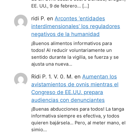
EE. UU., 9 de febrero… […]
ridi P.
en
Arcontes ‘entidades
interdimensionales’ los reguladores
negativos de la humanidad
¡Buenos alimentos informativos para
todos! Al reducir voluntariamente un
sentido durante la vigilia, se fuerza y se
ajusta una nueva…
Ridi P. 1. V. 0. M.
en
Aumentan los
avistamientos de ovnis mientras el
Congreso de EE.UU. prepara
audiencias con denunciantes
¡Buenas abducciones para todos! La tanga
informativa siempre es efectiva, y todos
quieren bajársela... Pero, al meter mano, el
simio…