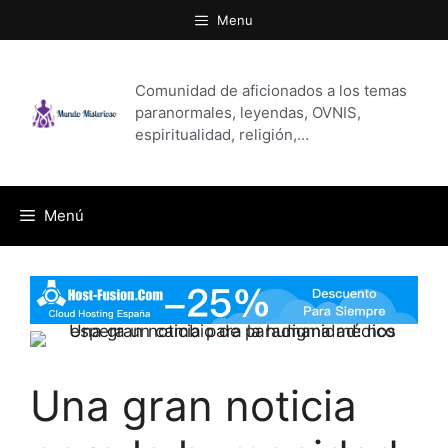
Saltar
Menu
al
contenido
Comunidad de aficionados a los temas
paranormales, leyendas, OVNIS,
espiritualidad, religión,…
Menú
Una gran noticia