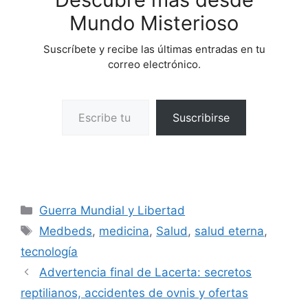
Mundo Misterioso
Suscríbete y recibe las últimas entradas en tu
correo electrónico.
Escribe tu correo electrónico…
Suscribirse
Categorías
Guerra Mundial y Libertad
Etiquetas
Medbeds
,
medicina
,
Salud
,
salud eterna
,
tecnología
Advertencia final de Lacerta: secretos
reptilianos, accidentes de ovnis y ofertas