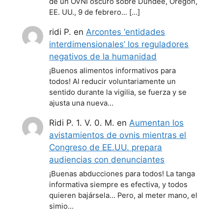
de un OVNI oscuro sobre Dundee, Oregón,
EE. UU., 9 de febrero… […]
ridi P.
en
Arcontes ‘entidades
interdimensionales’ los reguladores
negativos de la humanidad
¡Buenos alimentos informativos para
todos! Al reducir voluntariamente un
sentido durante la vigilia, se fuerza y se
ajusta una nueva…
Ridi P. 1. V. 0. M.
en
Aumentan los
avistamientos de ovnis mientras el
Congreso de EE.UU. prepara
audiencias con denunciantes
¡Buenas abducciones para todos! La tanga
informativa siempre es efectiva, y todos
quieren bajársela... Pero, al meter mano, el
simio…