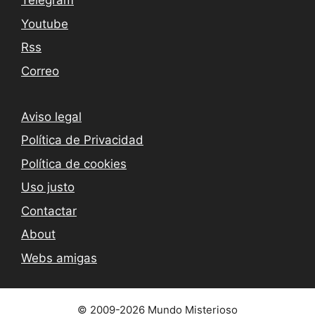
Telegram
Youtube
Rss
Correo
Aviso legal
Política de Privacidad
Política de cookies
Uso justo
Contactar
About
Webs amigas
© 2009-2026 Mundo Misterioso