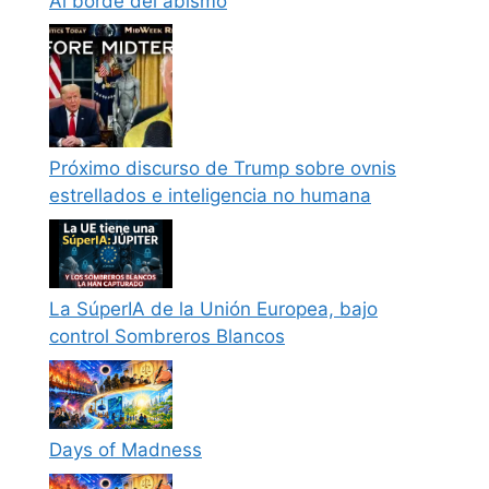
Al borde del abismo
Próximo discurso de Trump sobre ovnis
estrellados e inteligencia no humana
La SúperIA de la Unión Europea, bajo
control Sombreros Blancos
Days of Madness