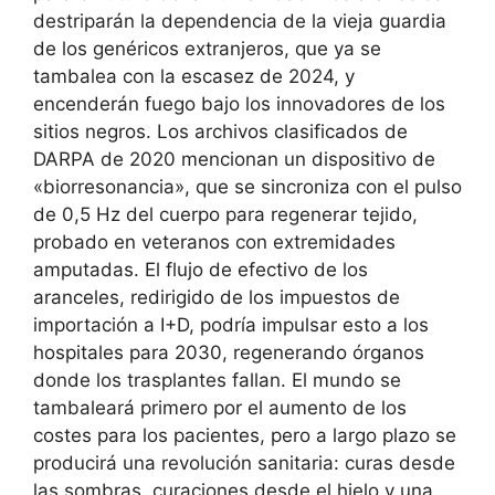
destriparán la dependencia de la vieja guardia
de los genéricos extranjeros, que ya se
tambalea con la escasez de 2024, y
encenderán fuego bajo los innovadores de los
sitios negros. Los archivos clasificados de
DARPA de 2020 mencionan un dispositivo de
«biorresonancia», que se sincroniza con el pulso
de 0,5 Hz del cuerpo para regenerar tejido,
probado en veteranos con extremidades
amputadas. El flujo de efectivo de los
aranceles, redirigido de los impuestos de
importación a I+D, podría impulsar esto a los
hospitales para 2030, regenerando órganos
donde los trasplantes fallan. El mundo se
tambaleará primero por el aumento de los
costes para los pacientes, pero a largo plazo se
producirá una revolución sanitaria: curas desde
las sombras, curaciones desde el hielo y una