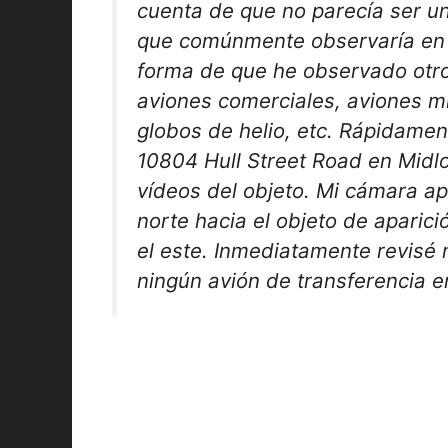
cuenta de que no parecía ser un
que comúnmente observaría en 
forma de que he observado otr
aviones comerciales, aviones mil
globos de helio, etc. Rápidame
10804 Hull Street Road en Midl
vídeos del objeto. Mi cámara a
norte hacia el objeto de aparic
el este. Inmediatamente revisé m
ningún avión de transferencia e