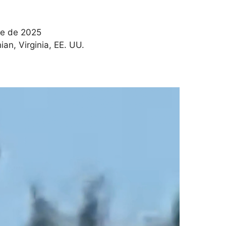
re de 2025
ian, Virginia, EE. UU.