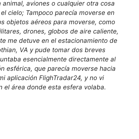
 animal, aviones o cualquier otra cosa
el cielo; Tampoco parecía moverse en
os objetos aéreos para moverse, como
itares, drones, globos de aire caliente,
nte me detuve en el estacionamiento de
othian, VA y pude tomar dos breves
puntaba esencialmente directamente al
ión esférica, que parecía moverse hacia
i aplicación FlighTradar24, y no vi
n el área donde esta esfera volaba.