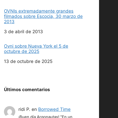
OVNIs extremadamente grandes
filmados sobre Escocia, 30 marzo de
2013
Fecha
3 de abril de 2013
Ovni sobre Nueva York el 5 de
octubre de 2025
Fecha
13 de octubre de 2025
Últimos comentarios
ridi P.
en
Borrowed Time
¡Buen día Argonautas! "En un