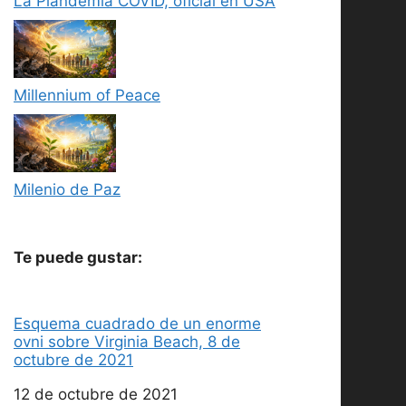
La Plandemia COVID, oficial en USA
Millennium of Peace
Milenio de Paz
Te puede gustar:
Esquema cuadrado de un enorme
ovni sobre Virginia Beach, 8 de
octubre de 2021
Fecha
12 de octubre de 2021