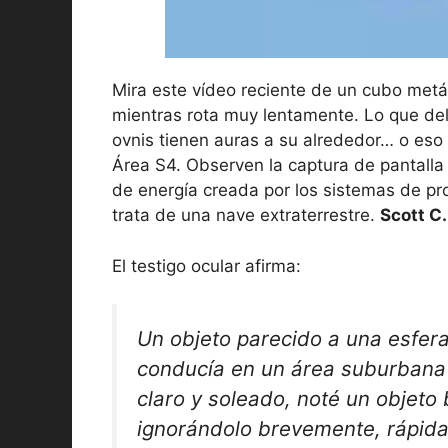
Mira este vídeo reciente de un cubo metál
mientras rota muy lentamente. Lo que dela
ovnis tienen auras a su alrededor… o eso
Área S4. Observen la captura de pantalla 
de energía creada por los sistemas de pr
trata de una nave extraterrestre.
Scott C
El testigo ocular afirma:
Un objeto parecido a una esfera
conducía en un área suburbana j
claro y soleado, noté un objeto br
ignorándolo brevemente, rápid