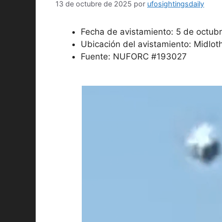
13 de octubre de 2025
por
ufosightingsdaily
Fecha de avistamiento: 5 de octub
Ubicación del avistamiento: Midloth
Fuente: NUFORC #193027