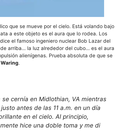
ico que se mueve por el cielo. Está volando bajo
ta a este objeto es el aura que lo rodea. Los
 dice el famoso ingeniero nuclear Bob Lazar del
de arriba… la luz alrededor del cubo… es el aura
opulsión alienígenas. Prueba absoluta de que se
. Waring
.
 se cernía en Midlothian, VA mientras
usto antes de las 11 a.m. en un día
illante en el cielo. Al principio,
amente hice una doble toma y me di