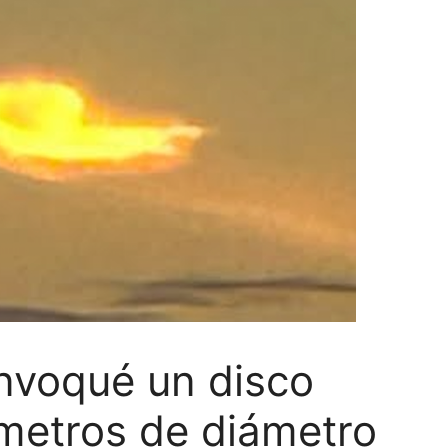
nvoqué un disco
 metros de diámetro