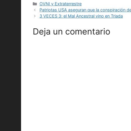
Categorías
OVNI y Extraterrestre
Patriotas USA aseguran que la conspiración d
3 VECES 3: el Mal Ancestral vino en Triada
Deja un comentario