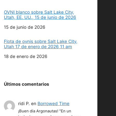
OVNI blanco sobre Salt Lake City,
Utah, EE. UU., 15 de junio de 2026
Fecha
15 de junio de 2026
Flota de ovnis sobre Salt Lake City,
Utah 17 de enero de 2026 11 am
Fecha
18 de enero de 2026
Últimos comentarios
ridi P.
en
Borrowed Time
¡Buen día Argonautas! "En un