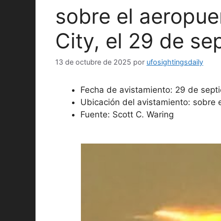
sobre el aeropue
City, el 29 de s
13 de octubre de 2025
por
ufosightingsdaily
Fecha de avistamiento: 29 de sep
Ubicación del avistamiento: sobre e
Fuente: Scott C. Waring