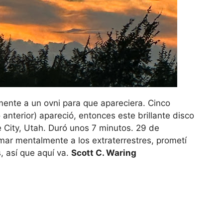
ente a un ovni para que apareciera. Cinco
anterior) apareció, entonces este brillante disco
e City, Utah. Duró unos 7 minutos. 29 de
mar mentalmente a los extraterrestres, prometí
, así que aquí va.
Scott C. Waring