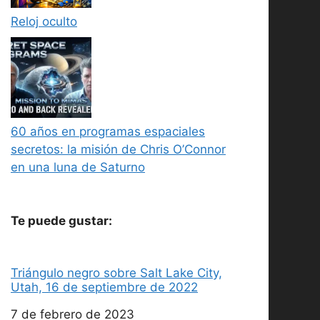
Reloj oculto
60 años en programas espaciales
secretos: la misión de Chris O’Connor
en una luna de Saturno
Te puede gustar:
Triángulo negro sobre Salt Lake City,
Utah, 16 de septiembre de 2022
Fecha
7 de febrero de 2023