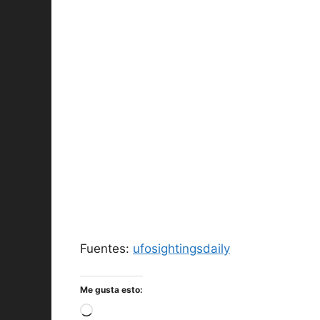
Fuentes:
ufosightingsdaily
Me gusta esto:
Cargando...