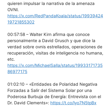
quieren impulsar la narrativa de la amenaza
OVNI.
https://x.com/RedPandaKoala/status/19939424
19721855302
00:57:58 – Walter Kirn afirma que conoce
personalmente a David Grusch y que dice la
verdad sobre ovnis estrellados, operaciones de
recuperación, visitas de inteligencia no humana,
etc.
https://x.com/MichaelSalla/status/19933171735
86977175
01:02:10 – «Entidades de Polaridad Negativa
Forzadas a Salir del Sistema Solar por una
Poderosa Burbuja de Energía: Entrevista con el
Dr. David Clements»:
https://t.co/Iyo7N5tpBx