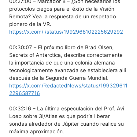
00:27:00 – Marcador 8 – ¿Son necesarios los
protocolos ciegos para el éxito de la Visión
Remota? Vea la respuesta de un respetado
pionero de la VR.
https://x.com/i/status/1992968102225629292
00:30:07 – El próximo libro de Brad Olsen,
Secrets of Antarctica, describe correctamente
la importancia de que una colonia alemana
tecnológicamente avanzada se estableciera allí
después de la Segunda Guerra Mundial.
https://x.com/RedactedNews/status/199329611
2296587716
00:32:16 – La última especulación del Prof. Avi
Loeb sobre 3I/Atlas es que podría liberar
sondas alrededor de Júpiter cuando realice su
máxima aproximación.