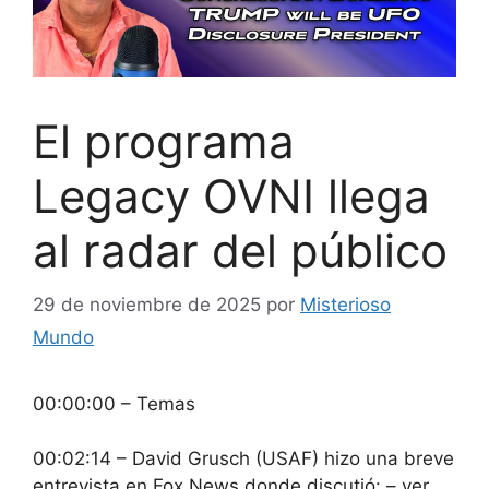
El programa
Legacy OVNI llega
al radar del público
29 de noviembre de 2025
por
Misterioso
Mundo
00:00:00 – Temas
00:02:14 – David Grusch (USAF) hizo una breve
entrevista en Fox News donde discutió: – ver