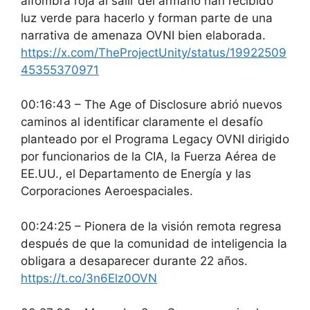
alfombra roja al salir del armario han recibido
luz verde para hacerlo y forman parte de una
narrativa de amenaza OVNI bien elaborada.
https://x.com/TheProjectUnity/status/19922509
45355370971
00:16:43 – The Age of Disclosure abrió nuevos
caminos al identificar claramente el desafío
planteado por el Programa Legacy OVNI dirigido
por funcionarios de la CIA, la Fuerza Aérea de
EE.UU., el Departamento de Energía y las
Corporaciones Aeroespaciales.
00:24:25 – Pionera de la visión remota regresa
después de que la comunidad de inteligencia la
obligara a desaparecer durante 22 años.
https://t.co/3n6Elz0OVN