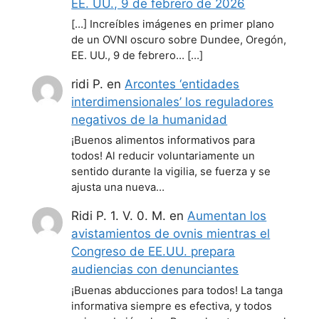
EE. UU., 9 de febrero de 2026
[…] Increíbles imágenes en primer plano
de un OVNI oscuro sobre Dundee, Oregón,
EE. UU., 9 de febrero… […]
ridi P.
en
Arcontes ‘entidades
interdimensionales’ los reguladores
negativos de la humanidad
¡Buenos alimentos informativos para
todos! Al reducir voluntariamente un
sentido durante la vigilia, se fuerza y se
ajusta una nueva…
Ridi P. 1. V. 0. M.
en
Aumentan los
avistamientos de ovnis mientras el
Congreso de EE.UU. prepara
audiencias con denunciantes
¡Buenas abducciones para todos! La tanga
informativa siempre es efectiva, y todos