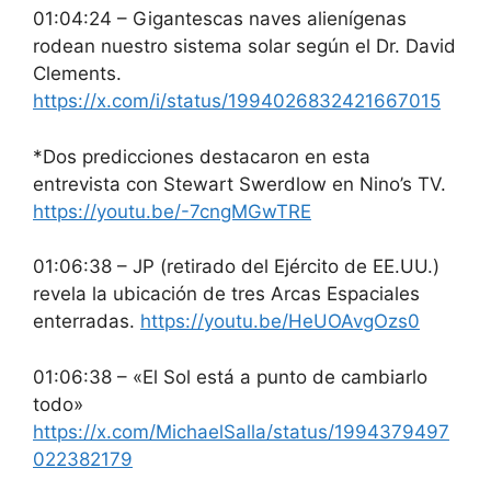
01:04:24 – Gigantescas naves alienígenas
rodean nuestro sistema solar según el Dr. David
Clements.
https://x.com/i/status/1994026832421667015
*Dos predicciones destacaron en esta
entrevista con Stewart Swerdlow en Nino’s TV.
https://youtu.be/-7cngMGwTRE
01:06:38 – JP (retirado del Ejército de EE.UU.)
revela la ubicación de tres Arcas Espaciales
enterradas.
https://youtu.be/HeUOAvgOzs0
01:06:38 – «El Sol está a punto de cambiarlo
todo»
https://x.com/MichaelSalla/status/1994379497
022382179