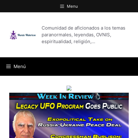
Saltar
Menu
al
contenido
Comunidad de aficionados a los temas
paranormales, leyendas, OVNIS,
espiritualidad, religión,…
Menú