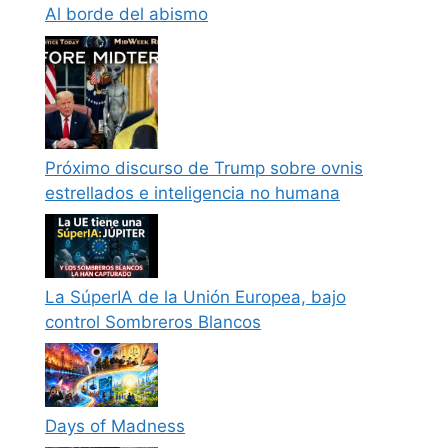
Al borde del abismo
Próximo discurso de Trump sobre ovnis
estrellados e inteligencia no humana
La SúperIA de la Unión Europea, bajo
control Sombreros Blancos
Days of Madness