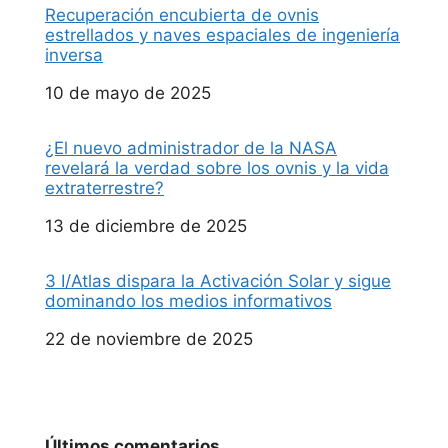
Recuperación encubierta de ovnis
estrellados y naves espaciales de ingeniería
inversa
Fecha
10 de mayo de 2025
¿El nuevo administrador de la NASA
revelará la verdad sobre los ovnis y la vida
extraterrestre?
Fecha
13 de diciembre de 2025
3 I/Atlas dispara la Activación Solar y sigue
dominando los medios informativos
Fecha
22 de noviembre de 2025
Últimos comentarios