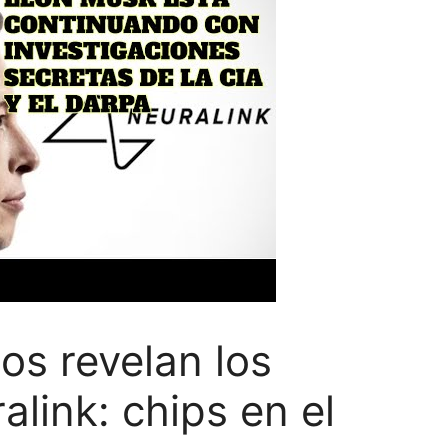
s revelan los
link: chips en el