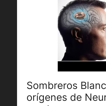
Sombreros Blanco
orígenes de Neura