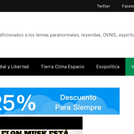
Twitter
Faceb
icionados a los temas paranormales, leyendas, OVNIS, espiritu
ial y Libertad
Tierra Clima Espacio
Exopolítica
V