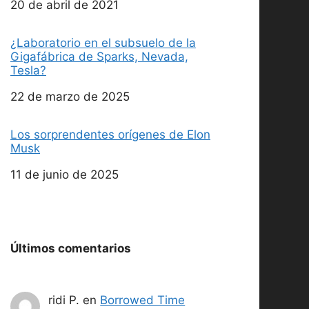
Fecha
20 de abril de 2021
¿Laboratorio en el subsuelo de la
Gigafábrica de Sparks, Nevada,
Tesla?
Fecha
22 de marzo de 2025
Los sorprendentes orígenes de Elon
Musk
Fecha
11 de junio de 2025
Últimos comentarios
ridi P.
en
Borrowed Time