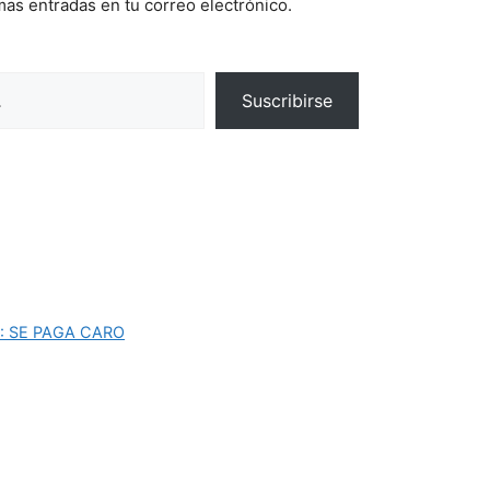
imas entradas en tu correo electrónico.
Suscribirse
O: SE PAGA CARO