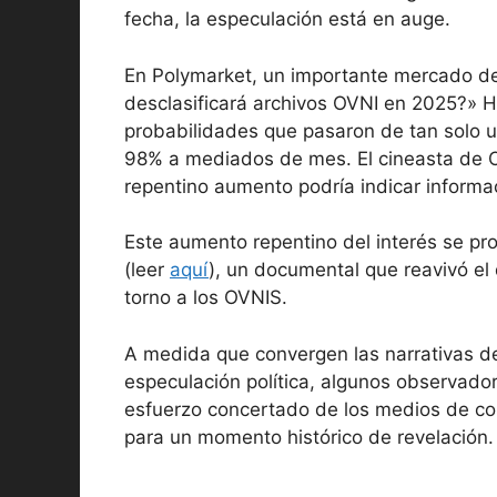
fecha, la especulación está en auge.
En Polymarket, un importante mercado de
desclasificará archivos OVNI en 2025?» H
probabilidades que pasaron de tan solo 
98% a mediados de mes. El cineasta de O
repentino aumento podría indicar informac
Este aumento repentino del interés se pr
(leer
aquí
), un documental que reavivó e
torno a los OVNIS.
A medida que convergen las narrativas de
especulación política, algunos observado
esfuerzo concertado de los medios de com
para un momento histórico de revelación.