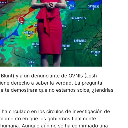
 Blunt) y a un denunciante de OVNIs (Josh
tiene derecho a saber la verdad. La pregunta
i se te demostrara que no estamos solos, ¿tendrías
 ha circulado en los círculos de investigación de
 momento en que los gobiernos finalmente
no humana. Aunque aún no se ha confirmado una