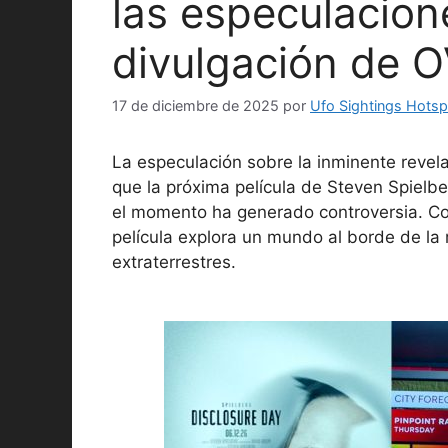
las especulacion
divulgación de 
17 de diciembre de 2025
por
Ufo Sightings Hotsp
La especulación sobre la inminente revel
que la próxima película de Steven Spielber
el momento ha generado controversia. Con
película explora un mundo al borde de la r
extraterrestres.