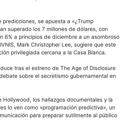
 predicciones, se apuesta a «¿Trump
an superado los 7 millones de dólares, con
un 6% a principios de diciembre a un asombroso
VNIS, Mark Christopher Lee, sugiere que este
ión privilegiada cercana a la Casa Blanca.
oduce tras el estreno de The Age of Disclosure
l debate sobre el secretismo gubernamental en
 Hollywood, los hallazgos documentales y la
res lo ven como «programación predictiva», un
unicación para preparar sutilmente al público