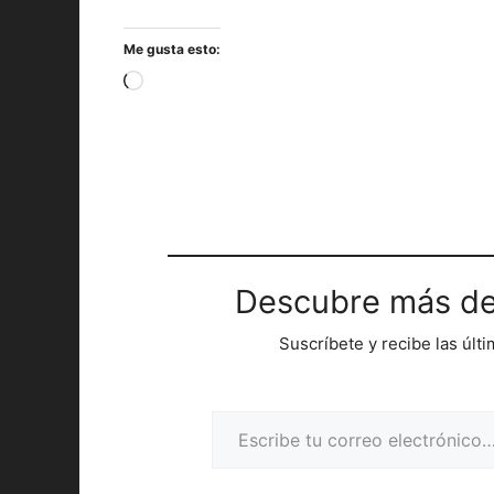
Me gusta esto:
Cargando...
Descubre más de
Suscríbete y recibe las últ
Escribe tu correo electrónico…