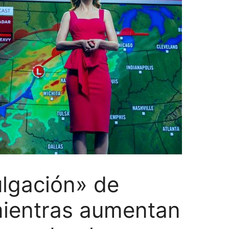
ulgación» de
mientras aumentan