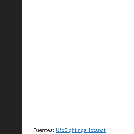
Fuentes:
UfoSightingsHotspot