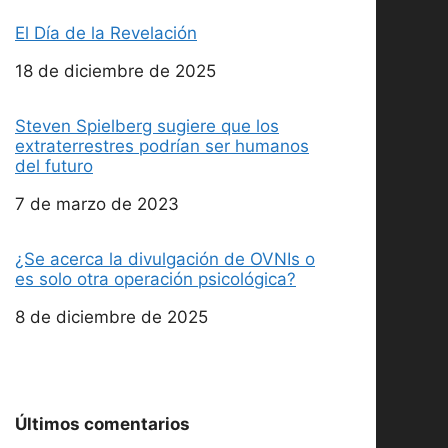
El Día de la Revelación
Fecha
18 de diciembre de 2025
Steven Spielberg sugiere que los
extraterrestres podrían ser humanos
del futuro
Fecha
7 de marzo de 2023
¿Se acerca la divulgación de OVNIs o
es solo otra operación psicológica?
Fecha
8 de diciembre de 2025
Últimos comentarios