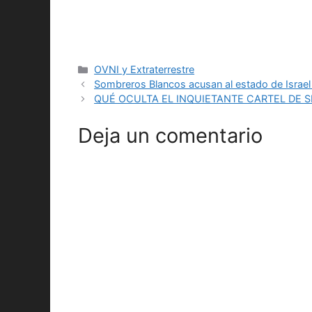
Categorías
OVNI y Extraterrestre
Sombreros Blancos acusan al estado de Israel d
QUÉ OCULTA EL INQUIETANTE CARTEL DE S
Deja un comentario