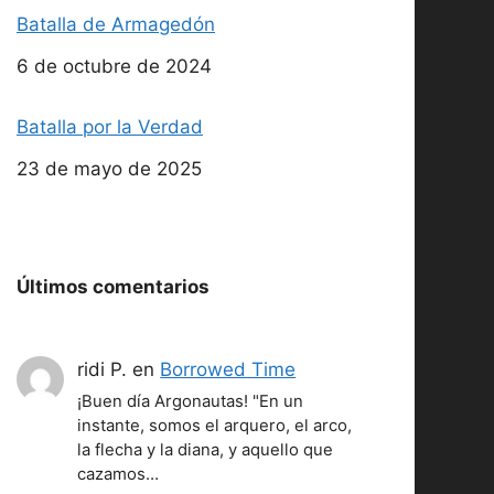
Batalla de Armagedón
Fecha
6 de octubre de 2024
Batalla por la Verdad
Fecha
23 de mayo de 2025
Últimos comentarios
ridi P.
en
Borrowed Time
¡Buen día Argonautas! "En un
instante, somos el arquero, el arco,
la flecha y la diana, y aquello que
cazamos…