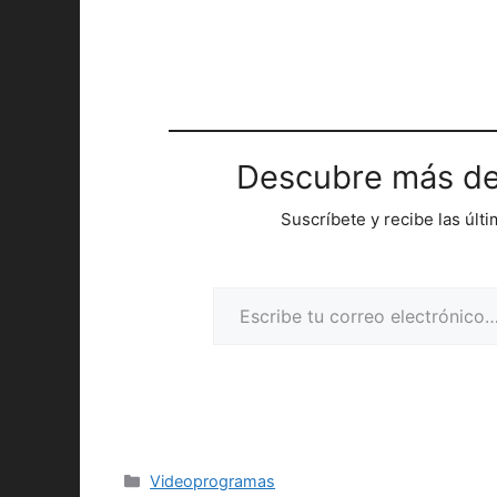
Descubre más de
Suscríbete y recibe las últ
Escribe tu correo electrónico…
Categorías
Videoprogramas