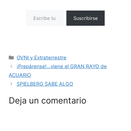
Escribe tu correo electrónico…
Suscribirse
Categorías
OVNI y Extraterrestre
¡Prepárense!…viene el GRAN RAYO de
ACUARIO
SPIELBERG SABE ALGO
Deja un comentario