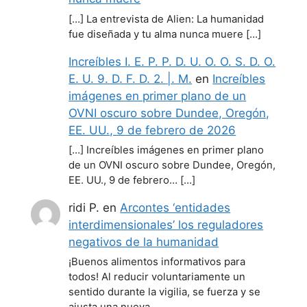
[…] La entrevista de Alien: La humanidad
fue diseñada y tu alma nunca muere […]
Increíbles I. E. P. P. D. U. O. O. S. D. O.
E. U. 9. D. F. D. 2. |. M.
en
Increíbles
imágenes en primer plano de un
OVNI oscuro sobre Dundee, Oregón,
EE. UU., 9 de febrero de 2026
[…] Increíbles imágenes en primer plano
de un OVNI oscuro sobre Dundee, Oregón,
EE. UU., 9 de febrero… […]
ridi P.
en
Arcontes ‘entidades
interdimensionales’ los reguladores
negativos de la humanidad
¡Buenos alimentos informativos para
todos! Al reducir voluntariamente un
sentido durante la vigilia, se fuerza y se