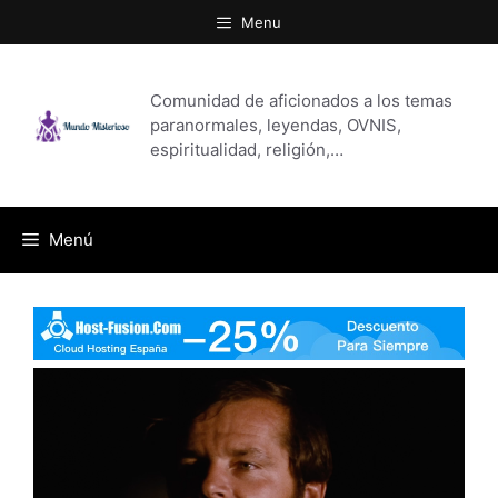
Saltar
Menu
al
contenido
Comunidad de aficionados a los temas
paranormales, leyendas, OVNIS,
espiritualidad, religión,…
Menú