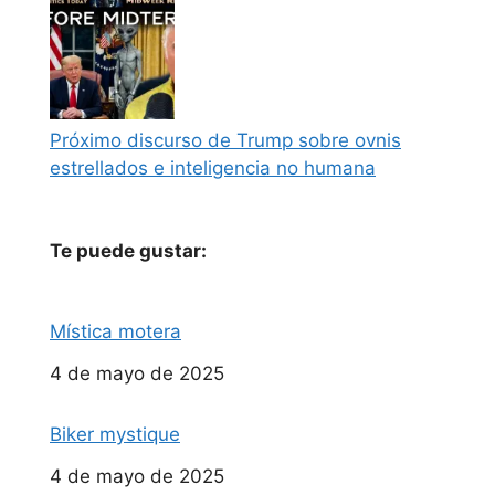
Próximo discurso de Trump sobre ovnis
estrellados e inteligencia no humana
Te puede gustar:
Mística motera
Fecha
4 de mayo de 2025
Biker mystique
Fecha
4 de mayo de 2025