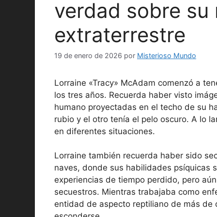
verdad sobre su
extraterrestre
19 de enero de 2026
por
Misterioso Mundo
Lorraine «Tracy» McAdam comenzó a tener
los tres años. Recuerda haber visto imág
humano proyectadas en el techo de su ha
rubio y el otro tenía el pelo oscuro. A lo 
en diferentes situaciones.
Lorraine también recuerda haber sido secu
naves, donde sus habilidades psíquicas 
experiencias de tiempo perdido, pero aún
secuestros. Mientras trabajaba como enf
entidad de aspecto reptiliano de más de do
esconderse.