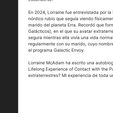
En 2024, Lorraine fue entrevistada por la
nórdico rubio que seguía viendo físicamen
marido del planeta Erra. Recordó que fo
Galácticos), en el que su avatar extrater
segura mientras ella vivía una vida norma
regularmente con su marido, cuyo nombre 
el programa Galactic Envoy.
Lorraine McAdam ha escrito una autobiogr
Lifelong Experience of Contact with the 
extraterrestres? Mi experiencia de toda u