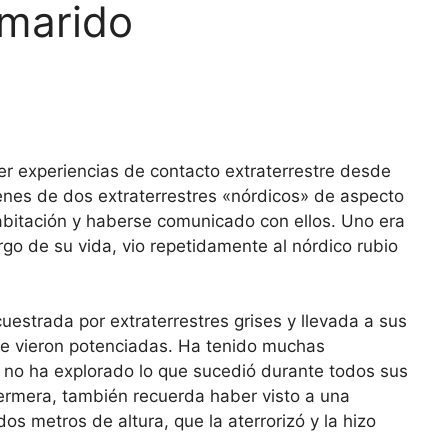
 marido
 experiencias de contacto extraterrestre desde
enes de dos extraterrestres «nórdicos» de aspecto
bitación y haberse comunicado con ellos. Uno era
largo de su vida, vio repetidamente al nórdico rubio
estrada por extraterrestres grises y llevada a sus
se vieron potenciadas. Ha tenido muchas
 no ha explorado lo que sucedió durante todos sus
ermera, también recuerda haber visto a una
s metros de altura, que la aterrorizó y la hizo