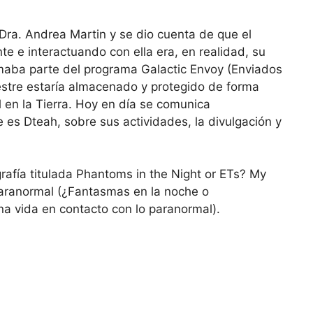
 Dra. Andrea Martin y se dio cuenta de que el
te e interactuando con ella era, en realidad, su
rmaba parte del programa Galactic Envoy (Enviados
restre estaría almacenado y protegido de forma
l en la Tierra. Hoy en día se comunica
es Dteah, sobre sus actividades, la divulgación y
afía titulada Phantoms in the Night or ETs? My
Paranormal (¿Fantasmas en la noche o
na vida en contacto con lo paranormal).