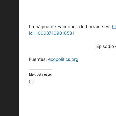
La página de Facebook de Lorraine es:
h
id=100087109816581
Episodio 
Fuentes:
exopolitics.org
Me gusta esto:
Cargando...