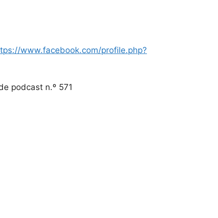
ttps://www.facebook.com/profile.php?
de podcast n.º 571