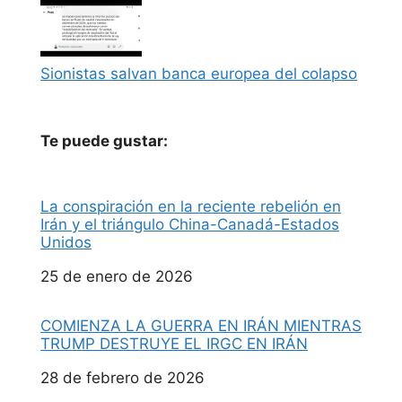
Sionistas salvan banca europea del colapso
Te puede gustar:
La conspiración en la reciente rebelión en
Irán y el triángulo China-Canadá-Estados
Unidos
Fecha
25 de enero de 2026
COMIENZA LA GUERRA EN IRÁN MIENTRAS
TRUMP DESTRUYE EL IRGC EN IRÁN
Fecha
28 de febrero de 2026