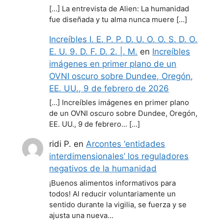
[…] La entrevista de Alien: La humanidad
fue diseñada y tu alma nunca muere […]
Increíbles I. E. P. P. D. U. O. O. S. D. O.
E. U. 9. D. F. D. 2. |. M.
en
Increíbles
imágenes en primer plano de un
OVNI oscuro sobre Dundee, Oregón,
EE. UU., 9 de febrero de 2026
[…] Increíbles imágenes en primer plano
de un OVNI oscuro sobre Dundee, Oregón,
EE. UU., 9 de febrero… […]
ridi P.
en
Arcontes ‘entidades
interdimensionales’ los reguladores
negativos de la humanidad
¡Buenos alimentos informativos para
todos! Al reducir voluntariamente un
sentido durante la vigilia, se fuerza y se
ajusta una nueva…