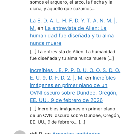
somos el arquero, el arco, la flecha y la
diana, y aquello que cazamos…
La E. D. A. L. H. F. D. Y. T. A. N. M. |.
M.
en
La entrevista de Alien: La
humanidad fue diseñada y tu alma
nunca muere
[…] La entrevista de Alien: La humanidad
fue diseñada y tu alma nunca muere […]
Increíbles I. E. P. P. D. U. O. O. S. D. O.
E. U. 9. D. F. D. 2. |. M.
en
Increíbles
imágenes en primer plano de un
OVNI oscuro sobre Dundee, Oregón,
EE. UU., 9 de febrero de 2026
[…] Increíbles imágenes en primer plano
de un OVNI oscuro sobre Dundee, Oregón,
EE. UU., 9 de febrero… […]