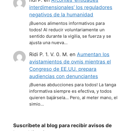
ridi P.
en
Arcontes ‘entidades
interdimensionales’ los reguladores
negativos de la humanidad
¡Buenos alimentos informativos para
todos! Al reducir voluntariamente un
sentido durante la vigilia, se fuerza y se
ajusta una nueva…
Ridi P. 1. V. 0. M.
en
Aumentan los
avistamientos de ovnis mientras el
Congreso de EE.UU. prepara
audiencias con denunciantes
¡Buenas abducciones para todos! La tanga
informativa siempre es efectiva, y todos
quieren bajársela... Pero, al meter mano, el
simio…
Suscríbete al blog para recibir avisos de