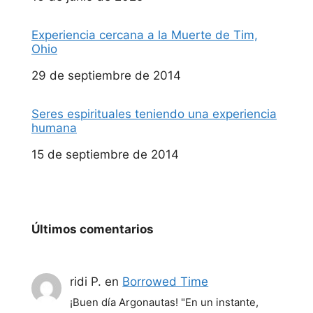
Experiencia cercana a la Muerte de Tim,
Ohio
Fecha
29 de septiembre de 2014
Seres espirituales teniendo una experiencia
humana
Fecha
15 de septiembre de 2014
Últimos comentarios
ridi P.
en
Borrowed Time
¡Buen día Argonautas! "En un instante,