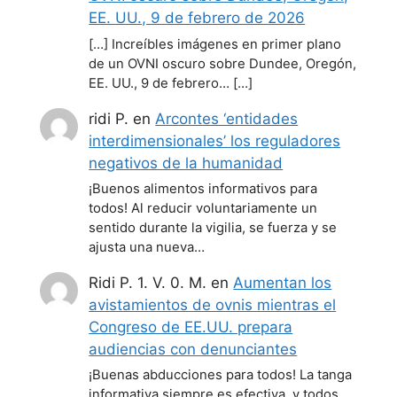
EE. UU., 9 de febrero de 2026
[…] Increíbles imágenes en primer plano
de un OVNI oscuro sobre Dundee, Oregón,
EE. UU., 9 de febrero… […]
ridi P.
en
Arcontes ‘entidades
interdimensionales’ los reguladores
negativos de la humanidad
¡Buenos alimentos informativos para
todos! Al reducir voluntariamente un
sentido durante la vigilia, se fuerza y se
ajusta una nueva…
Ridi P. 1. V. 0. M.
en
Aumentan los
avistamientos de ovnis mientras el
Congreso de EE.UU. prepara
audiencias con denunciantes
¡Buenas abducciones para todos! La tanga
informativa siempre es efectiva, y todos