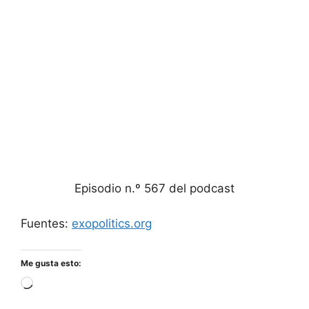
Episodio n.º 567 del podcast
Fuentes:
exopolitics.org
Me gusta esto:
Cargando...