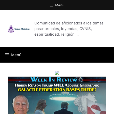
Saltar
Menu
al
contenido
Comunidad de aficionados a los temas
paranormales, leyendas, OVNIS,
espiritualidad, religión,…
Menú