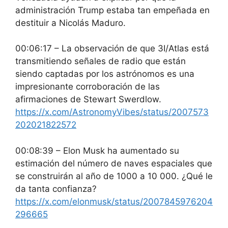
administración Trump estaba tan empeñada en
destituir a Nicolás Maduro.
00:06:17 – La observación de que 3I/Atlas está
transmitiendo señales de radio que están
siendo captadas por los astrónomos es una
impresionante corroboración de las
afirmaciones de Stewart Swerdlow.
https://x.com/AstronomyVibes/status/2007573
202021822572
00:08:39 – Elon Musk ha aumentado su
estimación del número de naves espaciales que
se construirán al año de 1000 a 10 000. ¿Qué le
da tanta confianza?
https://x.com/elonmusk/status/2007845976204
296665