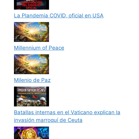
La Plandemia COVID, oficial en USA
Millennium of Peace
Milenio de Paz
Batallas internas en el Vaticano explican la
invasión marroquí de Ceuta