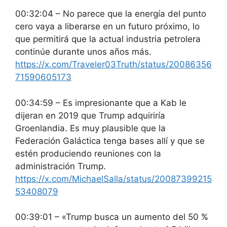
00:32:04 – No parece que la energía del punto
cero vaya a liberarse en un futuro próximo, lo
que permitirá que la actual industria petrolera
continúe durante unos años más.
https://x.com/Traveler03Truth/status/20086356
71590605173
00:34:59 – Es impresionante que a Kab le
dijeran en 2019 que Trump adquiriría
Groenlandia. Es muy plausible que la
Federación Galáctica tenga bases allí y que se
estén produciendo reuniones con la
administración Trump.
https://x.com/MichaelSalla/status/20087399215
53408079
00:39:01 – «Trump busca un aumento del 50 %