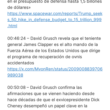
en el presupuesto de defensa hasta 1,5 billones
de dólares»
https://www.spacewar.com/reports/Trump_seek
s_50_hike_in_defense_budget_to_15_trillion_999
.html
00:46:24 – David Grusch revela que el teniente
general James Clapper es el alto mando de la
Fuerza Aérea de los Estados Unidos que dirige
el programa de recuperación de ovnis
accidentados
https://x.com/MvonRen/status/2009008839706
989038
00:50:08 – David Grusch confirma las
afirmaciones que se vienen haciendo desde
hace décadas de que el exvicepresidente Dick
Cheney desempeñó un papel clave en la