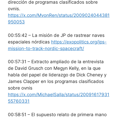
dirección de programas clasificados sobre
ovnis.
https://x.com/MvonRen/status/2009024044381
950053
00:55:42 – La misión de JP de rastrear naves
espaciales nórdicas
https://exopolitics.org/jps-
mission-to-track-nordic-spacecraft/
00:57:31 – Extracto ampliado de la entrevista
de David Grusch con Megyn Kelly, en la que
habla del papel de liderazgo de Dick Cheney y
James Clapper en los programas clasificados
sobre ovnis
https://x.com/MichaelSalla/status/20091617931
55760331
00:58:51 – El supuesto relato de primera mano