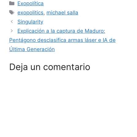
Categorías
Exopolítica
Etiquetas
exopolitics
,
michael salla
Singularity
Explicación a la captura de Maduro:
Pentágono desclasifica armas láser e IA de
Última Generación
Deja un comentario