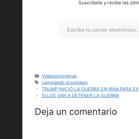
Suscríbete y recibe las últ
Escribe tu correo electrónico…
Categorías
Videoprogramas
Etiquetas
caminando el sendero
TRUMP INICIÓ LA GUERRA EN IRÁN PARA E
ELLOS VAN A DETENER LA GUERRA
Deja un comentario