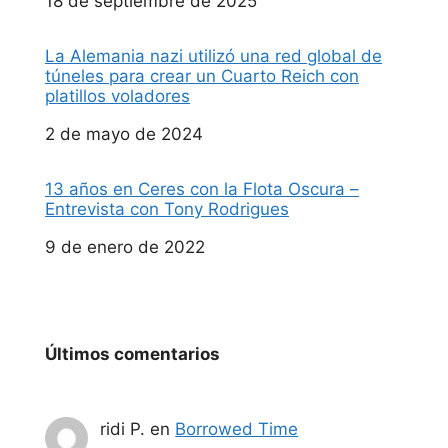
Fecha
18 de septiembre de 2025
La Alemania nazi utilizó una red global de
túneles para crear un Cuarto Reich con
platillos voladores
Fecha
2 de mayo de 2024
13 años en Ceres con la Flota Oscura –
Entrevista con Tony Rodrigues
Fecha
9 de enero de 2022
Últimos comentarios
ridi P.
en
Borrowed Time