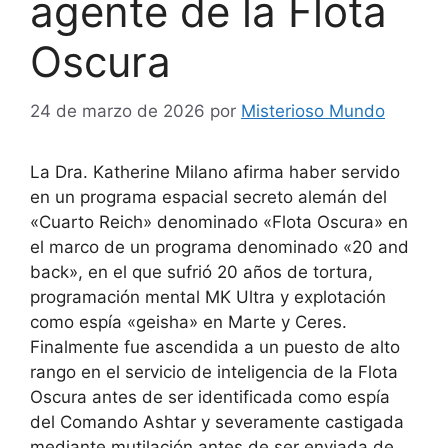
agente de la Flota
Oscura
24 de marzo de 2026
por
Misterioso Mundo
La Dra. Katherine Milano afirma haber servido
en un programa espacial secreto alemán del
«Cuarto Reich» denominado «Flota Oscura» en
el marco de un programa denominado «20 and
back», en el que sufrió 20 años de tortura,
programación mental MK Ultra y explotación
como espía «geisha» en Marte y Ceres.
Finalmente fue ascendida a un puesto de alto
rango en el servicio de inteligencia de la Flota
Oscura antes de ser identificada como espía
del Comando Ashtar y severamente castigada
mediante mutilación antes de ser enviada de