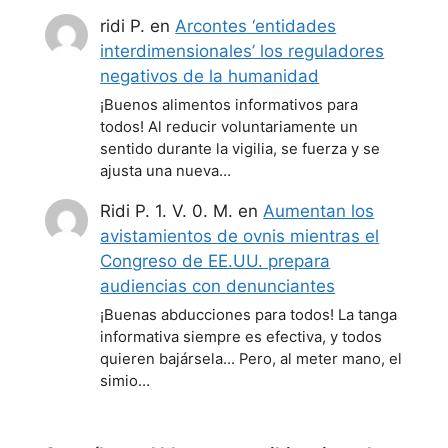
ridi P.
en
Arcontes ‘entidades
interdimensionales’ los reguladores
negativos de la humanidad
¡Buenos alimentos informativos para
todos! Al reducir voluntariamente un
sentido durante la vigilia, se fuerza y se
ajusta una nueva…
Ridi P. 1. V. 0. M.
en
Aumentan los
avistamientos de ovnis mientras el
Congreso de EE.UU. prepara
audiencias con denunciantes
¡Buenas abducciones para todos! La tanga
informativa siempre es efectiva, y todos
quieren bajársela... Pero, al meter mano, el
simio…