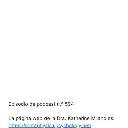
Episodio de podcast n.º 594
La página web de la Dra. Katharine Milano es:
https://metaphysicalpsychology.net/