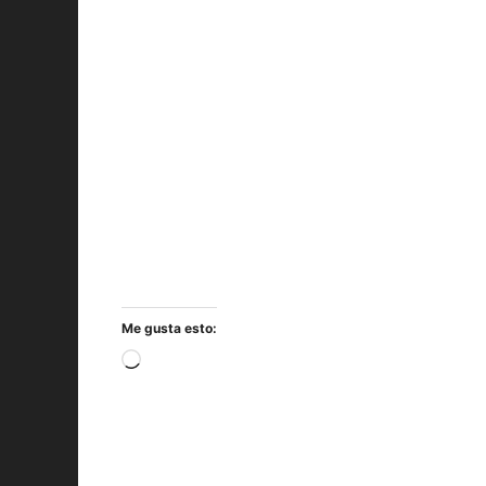
Me gusta esto:
Cargando...