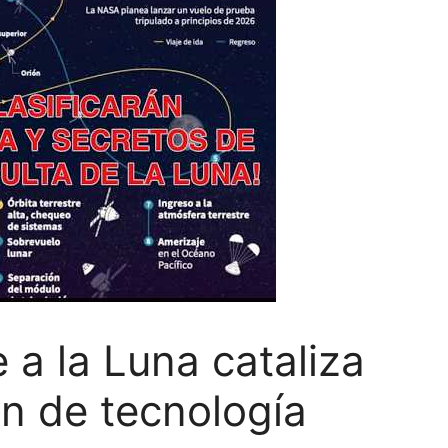
e a la Luna cataliza
ón de tecnología