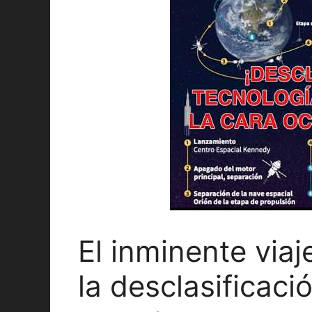
El inminente viaj
la desclasificaci