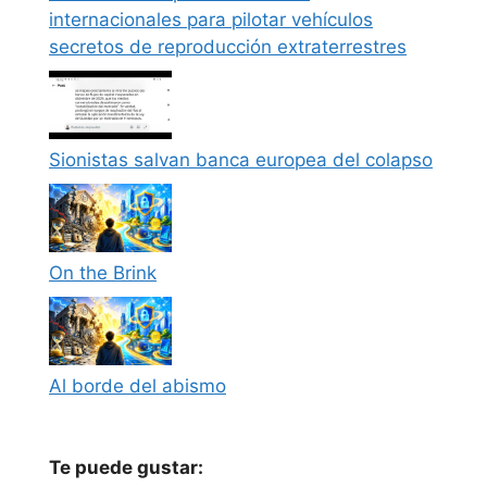
internacionales para pilotar vehículos
secretos de reproducción extraterrestres
Sionistas salvan banca europea del colapso
On the Brink
Al borde del abismo
Te puede gustar: