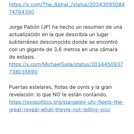
https://x.com/The_Astral_/status/20343095084
74794390
Jorge Pabón (JP) ha hecho un resumen de una
actualización en la que describía un lugar
subterráneo desconocido donde se encontró
con un gigante de 3,6 metros en una cámara
de estasis.
https://x.com/MichaelSalla/status/2034450937
738035690
Puertas estelares, flotas de ovnis y la gran
revelación: lo que NO te están contando.
https://exopolitics.org/stargates-ufo-fleets-the-
great-reveal-what-theyre-not-telling-you/