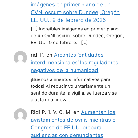
imágenes en primer plano de un
OVNI oscuro sobre Dundee, Oregón,
EE. UU., 9 de febrero de 2026
[…] Increíbles imágenes en primer plano
de un OVNI oscuro sobre Dundee, Oregón,
EE. UU., 9 de febrero… […]
ridi P.
en
Arcontes ‘entidades
interdimensionales’ los reguladores
negativos de la humanidad
¡Buenos alimentos informativos para
todos! Al reducir voluntariamente un
sentido durante la vigilia, se fuerza y se
ajusta una nueva…
Ridi P. 1. V. 0. M.
en
Aumentan los
avistamientos de ovnis mientras el
Congreso de EE.UU. prepara
audiencias con denunciantes