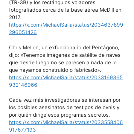
(TR-3B) y los rectángulos voladores
fotografiados cerca de la base aérea McDill en
2017.
https://x.com/MichaelSalla/status/2034637899
296051426
Chris Mellon, un exfuncionario del Pentágono,
dijo: «Tenemos imágenes de satélite de naves
que desde luego no se parecen a nada de lo
que hayamos construido o fabricado».
https://x.com/MichaelSalla/status/2033169365
932146966
Cada vez más investigadores se interesan por
los posibles asesinatos de testigos de ovnis y
por quién dirige esos programas secretos.
https://x.com/MichaelSalla/status/2033558406
917677193