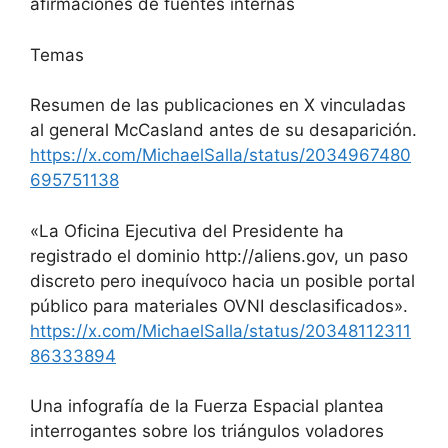
afirmaciones de fuentes internas
Temas
Resumen de las publicaciones en X vinculadas
al general McCasland antes de su desaparición.
https://x.com/MichaelSalla/status/2034967480
695751138
«La Oficina Ejecutiva del Presidente ha
registrado el dominio http://aliens.gov, un paso
discreto pero inequívoco hacia un posible portal
público para materiales OVNI desclasificados».
https://x.com/MichaelSalla/status/20348112311
86333894
Una infografía de la Fuerza Espacial plantea
interrogantes sobre los triángulos voladores