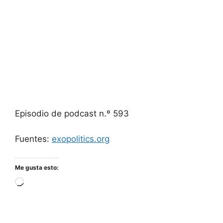
Episodio de podcast n.º 593
Fuentes:
exopolitics.org
Me gusta esto:
Cargando...