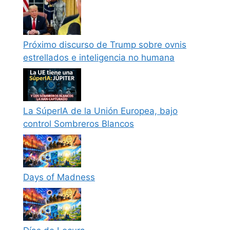
Próximo discurso de Trump sobre ovnis
estrellados e inteligencia no humana
La SúperIA de la Unión Europea, bajo
control Sombreros Blancos
Days of Madness