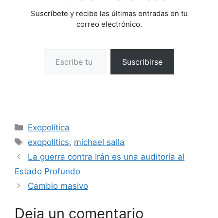
Suscríbete y recibe las últimas entradas en tu
correo electrónico.
Escribe tu correo electrónico…
Suscribirse
Categorías
Exopolítica
Etiquetas
exopolitics
,
michael salla
La guerra contra Irán es una auditoría al
Estado Profundo
Cambio masivo
Deja un comentario