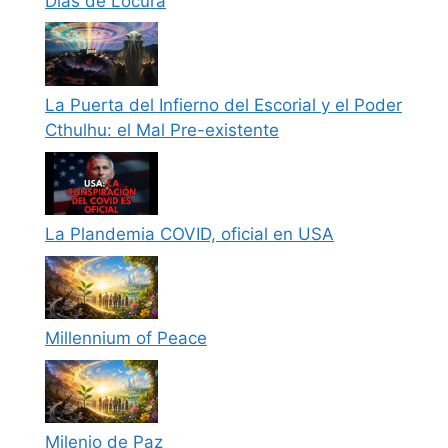
Días de Locura
La Puerta del Infierno del Escorial y el Poder
Cthulhu: el Mal Pre-existente
La Plandemia COVID, oficial en USA
Millennium of Peace
Milenio de Paz