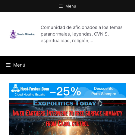
Saltar
Menu
al
contenido
Comunidad de aficionados a los temas
paranormales, leyendas, OVNIS,
espiritualidad, religión,…
Menú