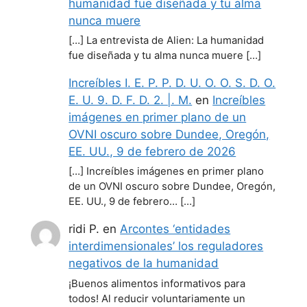
humanidad fue diseñada y tu alma
nunca muere
[…] La entrevista de Alien: La humanidad
fue diseñada y tu alma nunca muere […]
Increíbles I. E. P. P. D. U. O. O. S. D. O.
E. U. 9. D. F. D. 2. |. M.
en
Increíbles
imágenes en primer plano de un
OVNI oscuro sobre Dundee, Oregón,
EE. UU., 9 de febrero de 2026
[…] Increíbles imágenes en primer plano
de un OVNI oscuro sobre Dundee, Oregón,
EE. UU., 9 de febrero… […]
ridi P.
en
Arcontes ‘entidades
interdimensionales’ los reguladores
negativos de la humanidad
¡Buenos alimentos informativos para
todos! Al reducir voluntariamente un