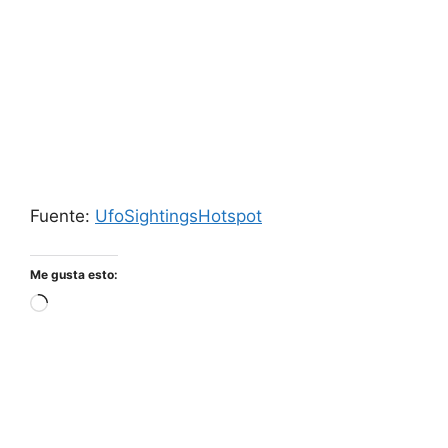
Fuente:
UfoSightingsHotspot
Me gusta esto:
Cargando...