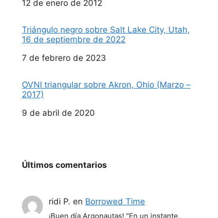
Fecha
12 de enero de 2012
Triángulo negro sobre Salt Lake City, Utah,
16 de septiembre de 2022
Fecha
7 de febrero de 2023
OVNI triangular sobre Akron, Ohio (Marzo –
2017)
Fecha
9 de abril de 2020
Últimos comentarios
ridi P.
en
Borrowed Time
¡Buen día Argonautas! "En un instante,