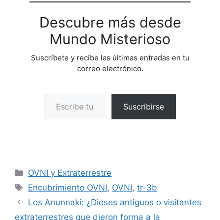
Descubre más desde
Mundo Misterioso
Suscríbete y recibe las últimas entradas en tu
correo electrónico.
Escribe tu correo electrónico…
Suscribirse
Categorías
OVNI y Extraterrestre
Etiquetas
Encubrimiento OVNI
,
OVNI
,
tr-3b
Los Anunnaki: ¿Dioses antiguos o visitantes
extraterrestres que dieron forma a la