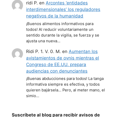
ridi P.
en
Arcontes ‘entidades
interdimensionales’ los reguladores
negativos de la humanidad
¡Buenos alimentos informativos para
todos! Al reducir voluntariamente un
sentido durante la vigilia, se fuerza y se
ajusta una nueva…
Ridi P. 1. V. 0. M.
en
Aumentan los
avistamientos de ovnis mientras el
Congreso de EE.UU. prepara
audiencias con denunciantes
¡Buenas abducciones para todos! La tanga
informativa siempre es efectiva, y todos
quieren bajársela... Pero, al meter mano, el
simio…
Suscríbete al blog para recibir avisos de