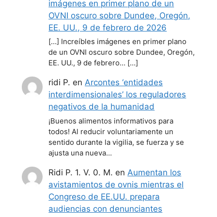
imágenes en primer plano de un
OVNI oscuro sobre Dundee, Oregón,
EE. UU., 9 de febrero de 2026
[…] Increíbles imágenes en primer plano
de un OVNI oscuro sobre Dundee, Oregón,
EE. UU., 9 de febrero… […]
ridi P.
en
Arcontes ‘entidades
interdimensionales’ los reguladores
negativos de la humanidad
¡Buenos alimentos informativos para
todos! Al reducir voluntariamente un
sentido durante la vigilia, se fuerza y se
ajusta una nueva…
Ridi P. 1. V. 0. M.
en
Aumentan los
avistamientos de ovnis mientras el
Congreso de EE.UU. prepara
audiencias con denunciantes