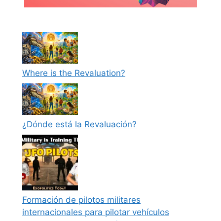
Where is the Revaluation?
¿Dónde está la Revaluación?
Formación de pilotos militares
internacionales para pilotar vehículos