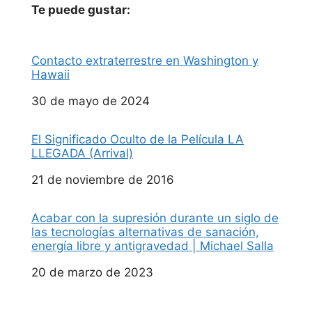
Te puede gustar:
Contacto extraterrestre en Washington y
Hawaii
Fecha
30 de mayo de 2024
El Significado Oculto de la Película LA
LLEGADA (Arrival)
Fecha
21 de noviembre de 2016
Acabar con la supresión durante un siglo de
las tecnologías alternativas de sanación,
energía libre y antigravedad | Michael Salla
Fecha
20 de marzo de 2023