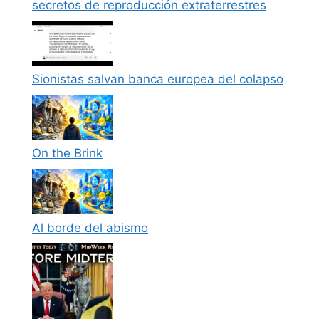
secretos de reproducción extraterrestres
Sionistas salvan banca europea del colapso
On the Brink
Al borde del abismo