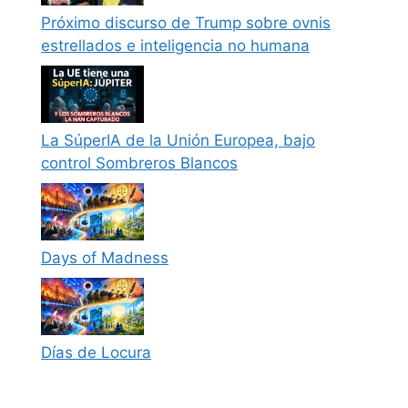
Próximo discurso de Trump sobre ovnis
estrellados e inteligencia no humana
La SúperIA de la Unión Europea, bajo
control Sombreros Blancos
Days of Madness
Días de Locura