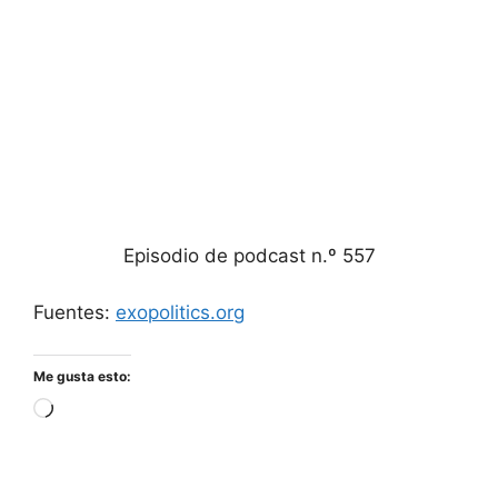
Episodio de podcast n.º 557
Fuentes:
exopolitics.org
Me gusta esto:
Cargando...