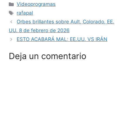
Categorías
Videoprogramas
Etiquetas
rafapal
Orbes brillantes sobre Ault, Colorado, EE.
UU. 8 de febrero de 2026
ESTO ACABARÁ MAL: EE.UU. VS IRÁN
Deja un comentario