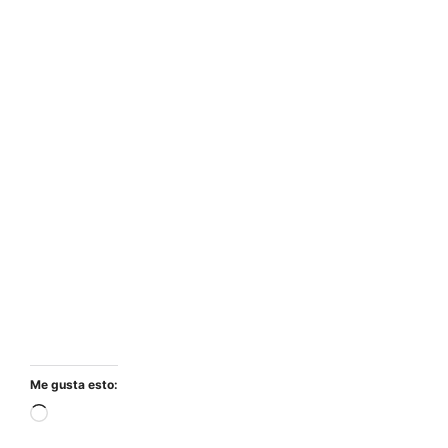
Me gusta esto:
Cargando...