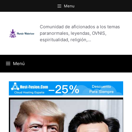
Saltar
Menu
al
contenido
Comunidad de aficionados a los temas
paranormales, leyendas, OVNIS,
espiritualidad, religión,…
Menú