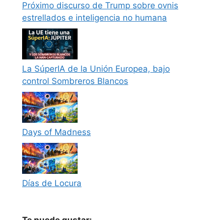
Próximo discurso de Trump sobre ovnis
estrellados e inteligencia no humana
La SúperIA de la Unión Europea, bajo
control Sombreros Blancos
Days of Madness
Días de Locura