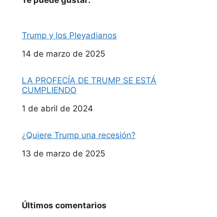
Te puede gustar:
Trump y los Pleyadianos
Fecha
14 de marzo de 2025
LA PROFECÍA DE TRUMP SE ESTÁ
CUMPLIENDO
Fecha
1 de abril de 2024
¿Quiere Trump una recesión?
Fecha
13 de marzo de 2025
Últimos comentarios