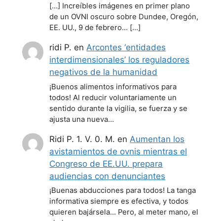
[…] Increíbles imágenes en primer plano
de un OVNI oscuro sobre Dundee, Oregón,
EE. UU., 9 de febrero… […]
ridi P.
en
Arcontes ‘entidades
interdimensionales’ los reguladores
negativos de la humanidad
¡Buenos alimentos informativos para
todos! Al reducir voluntariamente un
sentido durante la vigilia, se fuerza y se
ajusta una nueva…
Ridi P. 1. V. 0. M.
en
Aumentan los
avistamientos de ovnis mientras el
Congreso de EE.UU. prepara
audiencias con denunciantes
¡Buenas abducciones para todos! La tanga
informativa siempre es efectiva, y todos
quieren bajársela... Pero, al meter mano, el