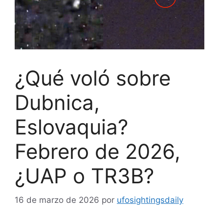
¿Qué voló sobre
Dubnica,
Eslovaquia?
Febrero de 2026,
¿UAP o TR3B?
16 de marzo de 2026
por
ufosightingsdaily