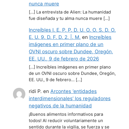
nunca muere
[…] La entrevista de Alien: La humanidad
fue diseñada y tu alma nunca muere […]
Increíbles I. E. P. P. D. U. O. O. S. D. O.
E. U. 9. D. F. D. 2. |. M.
en
Increíbles
imágenes en primer plano de un
OVNI oscuro sobre Dundee, Oregón,
EE. UU., 9 de febrero de 2026
[…] Increíbles imágenes en primer plano
de un OVNI oscuro sobre Dundee, Oregón,
EE. UU., 9 de febrero… […]
ridi P.
en
Arcontes ‘entidades
interdimensionales’ los reguladores
negativos de la humanidad
¡Buenos alimentos informativos para
todos! Al reducir voluntariamente un
sentido durante la vigilia, se fuerza y se