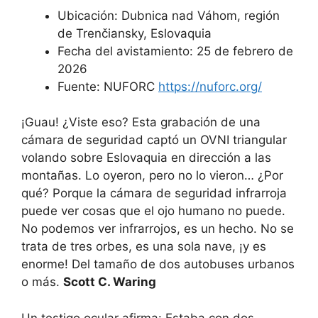
Ubicación: Dubnica nad Váhom, región
de Trenčiansky, Eslovaquia
Fecha del avistamiento: 25 de febrero de
2026
Fuente: NUFORC
https://nuforc.org/
¡Guau! ¿Viste eso? Esta grabación de una
cámara de seguridad captó un OVNI triangular
volando sobre Eslovaquia en dirección a las
montañas. Lo oyeron, pero no lo vieron… ¿Por
qué? Porque la cámara de seguridad infrarroja
puede ver cosas que el ojo humano no puede.
No podemos ver infrarrojos, es un hecho. No se
trata de tres orbes, es una sola nave, ¡y es
enorme! Del tamaño de dos autobuses urbanos
o más.
Scott C. Waring
Un testigo ocular afirma: Estaba con dos