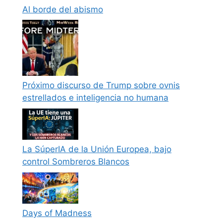
Al borde del abismo
Próximo discurso de Trump sobre ovnis
estrellados e inteligencia no humana
La SúperIA de la Unión Europea, bajo
control Sombreros Blancos
Days of Madness