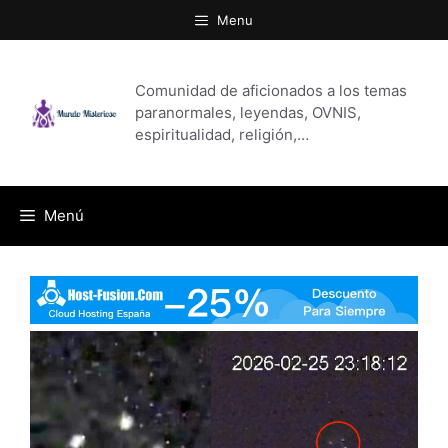
Saltar
Menu
al
contenido
Comunidad de aficionados a los temas
paranormales, leyendas, OVNIS,
espiritualidad, religión,…
Menú