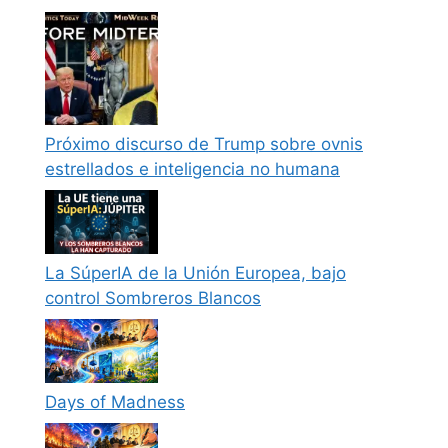
Próximo discurso de Trump sobre ovnis
estrellados e inteligencia no humana
La SúperIA de la Unión Europea, bajo
control Sombreros Blancos
Days of Madness