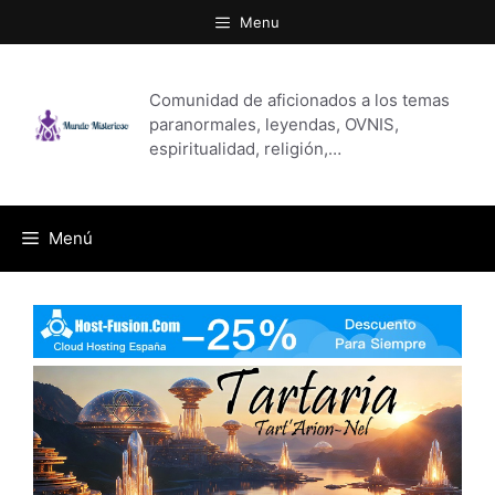
Saltar
Menu
al
contenido
Comunidad de aficionados a los temas
paranormales, leyendas, OVNIS,
espiritualidad, religión,…
Menú