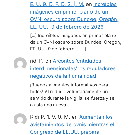
E. U. 9. D. F. D. 2. |. M.
en
Increíbles
imágenes en primer plano de un
OVNI oscuro sobre Dundee, Oregón,
EE. UU., 9 de febrero de 2026
[…] Increíbles imágenes en primer plano
de un OVNI oscuro sobre Dundee, Oregón,
EE. UU., 9 de febrero… […]
ridi P.
en
Arcontes ‘entidades
interdimensionales’ los reguladores
negativos de la humanidad
¡Buenos alimentos informativos para
todos! Al reducir voluntariamente un
sentido durante la vigilia, se fuerza y se
ajusta una nueva…
Ridi P. 1. V. 0. M.
en
Aumentan los
avistamientos de ovnis mientras el
Congreso de EE.UU. prepara