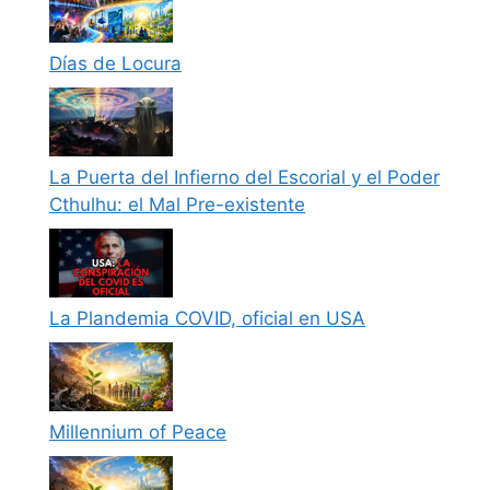
Días de Locura
La Puerta del Infierno del Escorial y el Poder
Cthulhu: el Mal Pre-existente
La Plandemia COVID, oficial en USA
Millennium of Peace