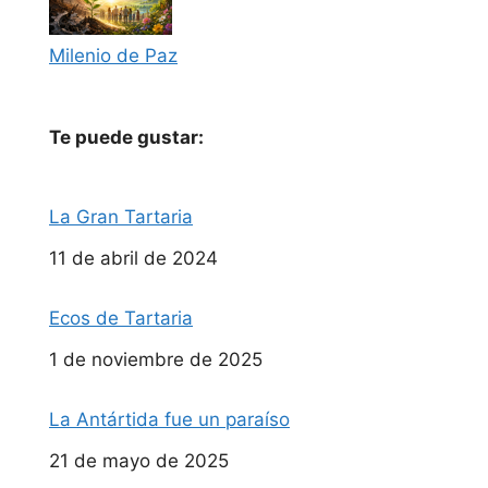
Milenio de Paz
Te puede gustar:
La Gran Tartaria
Fecha
11 de abril de 2024
Ecos de Tartaria
Fecha
1 de noviembre de 2025
La Antártida fue un paraíso
Fecha
21 de mayo de 2025