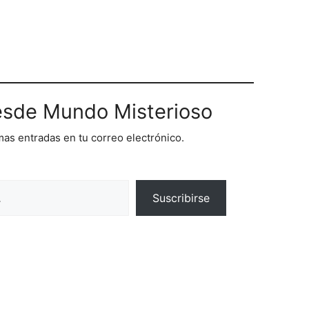
sde Mundo Misterioso
imas entradas en tu correo electrónico.
Suscribirse