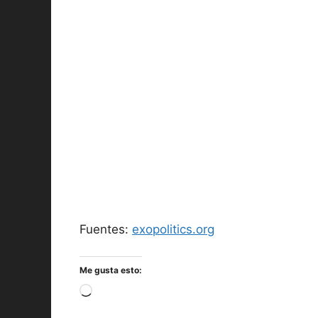
Fuentes:
exopolitics.org
Me gusta esto:
Cargando...