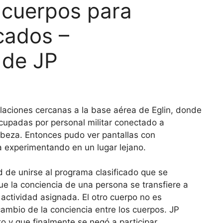
 cuerpos para
icados –
 de JP
alaciones cercanas a la base aérea de Eglin, donde
cupadas por personal militar conectado a
cabeza. Entonces pudo ver pantallas con
a experimentando en un lugar lejano.
d de unirse al programa clasificado que se
que la conciencia de una persona se transfiere a
actividad asignada. El otro cuerpo no es
cambio de la conciencia entre los cuerpos. JP
to y que finalmente se negó a participar.