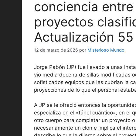
conciencia entre
proyectos clasif
Actualización 55
12 de marzo de 2026
por
Misterioso Mundo
Jorge Pabón (JP) fue llevado a unas inst
vio media docena de sillas modificadas o
sofisticados equipos que les cubrían la 
proyecciones de lo que el personal estab
A JP se le ofreció entonces la oportunida
especializa en el «túnel cuántico», en el 
otro cuerpo para completar un proyecto o 
necesariamente un clon e implica el inter
describe lo que le dijeron sobre el proyec