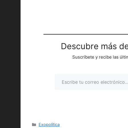
Descubre más de
Suscríbete y recibe las últ
Escribe tu correo electrónico…
Categorías
Exopolítica