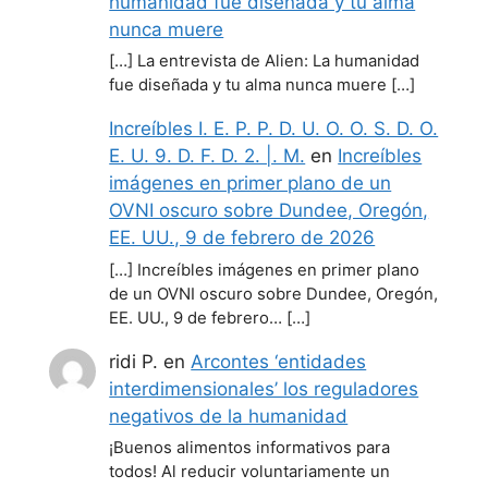
humanidad fue diseñada y tu alma
nunca muere
[…] La entrevista de Alien: La humanidad
fue diseñada y tu alma nunca muere […]
Increíbles I. E. P. P. D. U. O. O. S. D. O.
E. U. 9. D. F. D. 2. |. M.
en
Increíbles
imágenes en primer plano de un
OVNI oscuro sobre Dundee, Oregón,
EE. UU., 9 de febrero de 2026
[…] Increíbles imágenes en primer plano
de un OVNI oscuro sobre Dundee, Oregón,
EE. UU., 9 de febrero… […]
ridi P.
en
Arcontes ‘entidades
interdimensionales’ los reguladores
negativos de la humanidad
¡Buenos alimentos informativos para
todos! Al reducir voluntariamente un