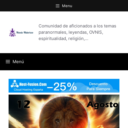
Saltar
Menu
al
contenido
Comunidad de aficionados a los temas
paranormales, leyendas, OVNIS,
espiritualidad, religión,…
Menú