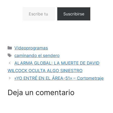
Escribe tu correo electrónico…
Suscribirse
Categorías
Videoprogramas
Etiquetas
caminando el sendero
ALARMA GLOBAL: LA MUERTE DE DAVID
WILCOCK OCULTA ALGO SINIESTRO
«YO ENTRÉ EN EL ÁREA-51» – Cortometraje
Deja un comentario