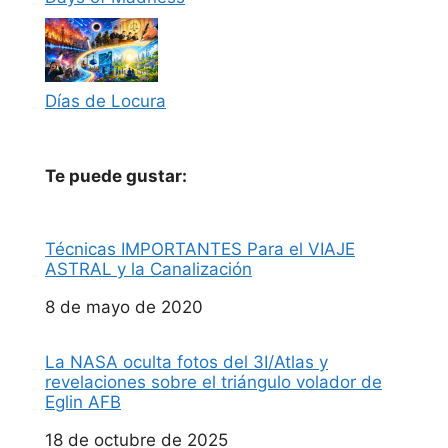
Días de Locura
Te puede gustar:
Técnicas IMPORTANTES Para el VIAJE
ASTRAL y la Canalización
Fecha
8 de mayo de 2020
La NASA oculta fotos del 3I/Atlas y
revelaciones sobre el triángulo volador de
Eglin AFB
Fecha
18 de octubre de 2025