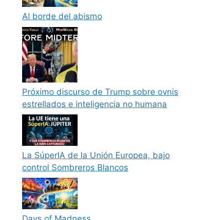
Al borde del abismo
Próximo discurso de Trump sobre ovnis
estrellados e inteligencia no humana
La SúperIA de la Unión Europea, bajo
control Sombreros Blancos
Days of Madness