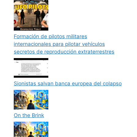
Formación de pilotos militares
internacionales para pilotar vehículos
secretos de reproducción extraterrestres
Sionistas salvan banca europea del colapso
On the Brink